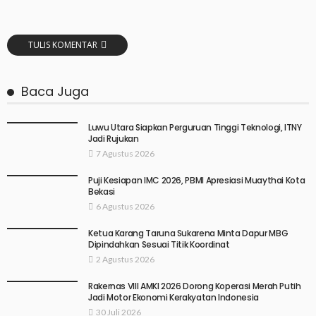
TULIS KOMENTAR
Baca Juga
Luwu Utara Siapkan Perguruan Tinggi Teknologi, ITNY
Jadi Rujukan
7 Agustus 2026
Puji Kesiapan IMC 2026, PBMI Apresiasi Muaythai Kota
Bekasi
6 Agustus 2026
Ketua Karang Taruna Sukarena Minta Dapur MBG
Dipindahkan Sesuai Titik Koordinat
2 Agustus 2026
Rakernas VIII AMKI 2026 Dorong Koperasi Merah Putih
Jadi Motor Ekonomi Kerakyatan Indonesia
30 Juli 2026