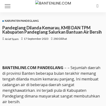
KABUPATEN PANDEGLANG
Pandeglang Dilanda Kemarau, KMB DAN TPM
Kabupaten Pandeglang Salurkan Bantuan Air Bersih
17 September 2023
280 Dilihat
Arief Syam
BANTENLINE.COM PANDEGLANG
– – Sejumlah daerah
di provinsi Banten beberapa bulan terakhir memang
tengah dilanda musim kemarau panjang, Ini membuat
cadangan air di beberapa daerah sangat
mengkhawatirkan. ini terjadi pula di Kabupaten
Pandeglang dimana masyarakat sangat membutuhkan
air bersih.