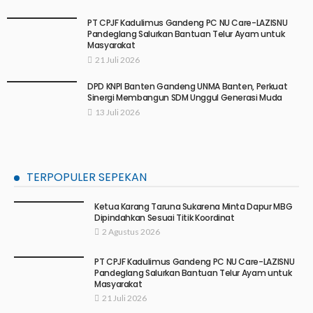
PT CPJF Kadulimus Gandeng PC NU Care-LAZISNU
Pandeglang Salurkan Bantuan Telur Ayam untuk
Masyarakat
21 Juli 2026
DPD KNPI Banten Gandeng UNMA Banten, Perkuat
Sinergi Membangun SDM Unggul Generasi Muda
13 Juli 2026
TERPOPULER SEPEKAN
Ketua Karang Taruna Sukarena Minta Dapur MBG
Dipindahkan Sesuai Titik Koordinat
2 Agustus 2026
PT CPJF Kadulimus Gandeng PC NU Care-LAZISNU
Pandeglang Salurkan Bantuan Telur Ayam untuk
Masyarakat
21 Juli 2026