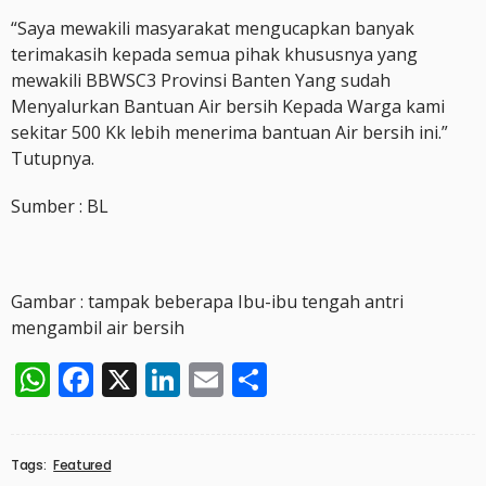
“Saya mewakili masyarakat mengucapkan banyak
terimakasih kepada semua pihak khususnya yang
mewakili BBWSC3 Provinsi Banten Yang sudah
Menyalurkan Bantuan Air bersih Kepada Warga kami
sekitar 500 Kk lebih menerima bantuan Air bersih ini.”
Tutupnya.
Sumber : BL
Gambar : tampak beberapa Ibu-ibu tengah antri
mengambil air bersih
WhatsApp
Facebook
X
LinkedIn
Email
Share
Tags:
Featured