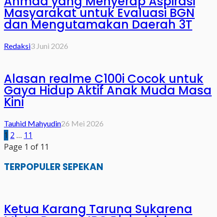
Ahmad yang Menyerap Aspirasi
Masyarakat untuk Evaluasi BGN
dan Mengutamakan Daerah 3T
Redaksi
3 Juni 2026
Alasan realme C100i Cocok untuk
Gaya Hidup Aktif Anak Muda Masa
Kini
Tauhid Mahyudin
26 Mei 2026
1
2
…
11
Page 1 of 11
TERPOPULER SEPEKAN
Ketua Karang Taruna Sukarena