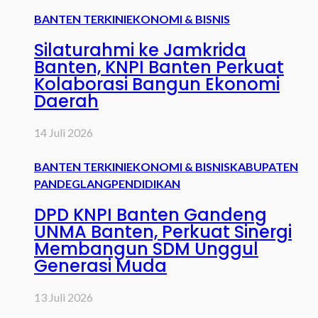
BANTEN TERKINI
EKONOMI & BISNIS
Silaturahmi ke Jamkrida
Banten, KNPI Banten Perkuat
Kolaborasi Bangun Ekonomi
Daerah
14 Juli 2026
BANTEN TERKINI
EKONOMI & BISNIS
KABUPATEN
PANDEGLANG
PENDIDIKAN
DPD KNPI Banten Gandeng
UNMA Banten, Perkuat Sinergi
Membangun SDM Unggul
Generasi Muda
13 Juli 2026