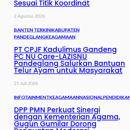
Sesuai Titik Koordinat
2 Agustus 2026
BANTEN TERKINI
KABUPATEN
PANDEGLANG
KEAGAMAAN
PT CPJF Kadulimus Gandeng
PC NU Care-LAZISNU
Pandeglang Salurkan Bantuan
Telur Ayam untuk Masyarakat
21 Juli 2026
INFOTAINMENT
KEAGAMAAN
NASIONAL
PENDIDIKA
DPP PMN Perkuat Sinergi
dengan Kementerian Agama,
Gugun Gumilar Dorong