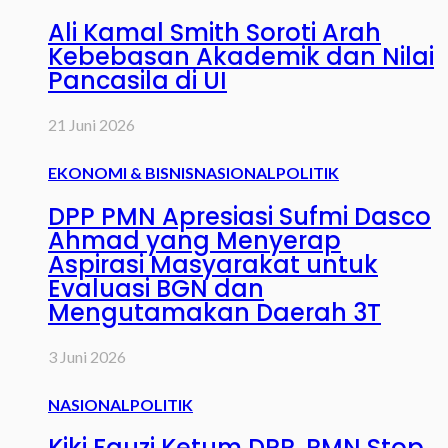
Ali Kamal Smith Soroti Arah
Kebebasan Akademik dan Nilai
Pancasila di UI
21 Juni 2026
EKONOMI & BISNIS
NASIONAL
POLITIK
DPP PMN Apresiasi Sufmi Dasco
Ahmad yang Menyerap
Aspirasi Masyarakat untuk
Evaluasi BGN dan
Mengutamakan Daerah 3T
3 Juni 2026
NASIONAL
POLITIK
Kiki Fauzi Ketum DPP. PMN Stop