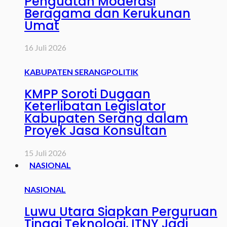
Penguatan Moderasi
Beragama dan Kerukunan
Umat
16 Juli 2026
KABUPATEN SERANG
POLITIK
KMPP Soroti Dugaan
Keterlibatan Legislator
Kabupaten Serang dalam
Proyek Jasa Konsultan
15 Juli 2026
NASIONAL
NASIONAL
Luwu Utara Siapkan Perguruan
Tinggi Teknologi, ITNY Jadi