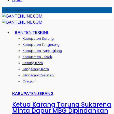
Sabtu, 8 Agustus 2026
BANTEN TERKINI
Kabupaten Serang
Kabupaten Tangerang
Kabupaten Pandeglang
Kabupaten Lebak
Serang Kota
Tangerang Kota
Tangerang Selatan
Cilegon
KABUPATEN SERANG
Ketua Karang Taruna Sukarena
Minta Dapur MBG Dipindahkan