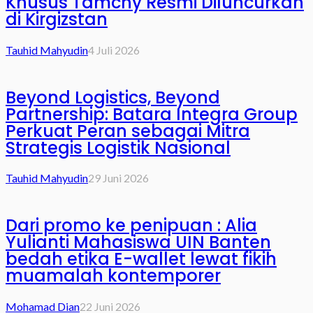
Khusus Tamchy Resmi Diluncurkan
di Kirgizstan
Tauhid Mahyudin
4 Juli 2026
Beyond Logistics, Beyond
Partnership: Batara Integra Group
Perkuat Peran sebagai Mitra
Strategis Logistik Nasional
Tauhid Mahyudin
29 Juni 2026
Dari promo ke penipuan : Alia
Yulianti Mahasiswa UIN Banten
bedah etika E-wallet lewat fikih
muamalah kontemporer
Mohamad Dian
22 Juni 2026