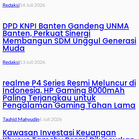
Redaksi
14 Juli 2026
DPD KNPI Banten Gandeng UNMA
Banten, Perkuat Sinergi
Membangun SDM Unggul Generasi
Muda
Redaksi
13 Juli 2026
realme P4 Series Resmi Meluncur di
Indonesia, HP Gaming 8000mAh
Paling Terjangkau untuk
Pengalaman Gaming Tahan Lama
Tauhid Mahyudin
6 Juli 2026
Kawasan Investasi Keuangan