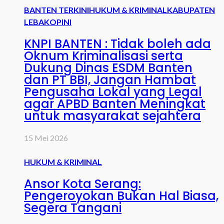
BANTEN TERKINI
HUKUM & KRIMINAL
KABUPATEN
LEBAK
OPINI
KNPI BANTEN : Tidak boleh ada
Oknum Kriminalisasi serta
Dukung Dinas ESDM Banten
dan PT BBI, Jangan Hambat
Pengusaha Lokal yang Legal
agar APBD Banten Meningkat
untuk masyarakat sejahtera
15 Mei 2026
HUKUM & KRIMINAL
Ansor Kota Serang:
Pengeroyokan Bukan Hal Biasa,
Segera Tangani