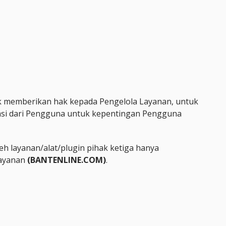
k memberikan hak kepada Pengelola Layanan, untuk
asi dari Pengguna untuk kepentingan Pengguna
leh layanan/alat/plugin pihak ketiga hanya
Layanan
(
BANTENLINE.COM
)
.