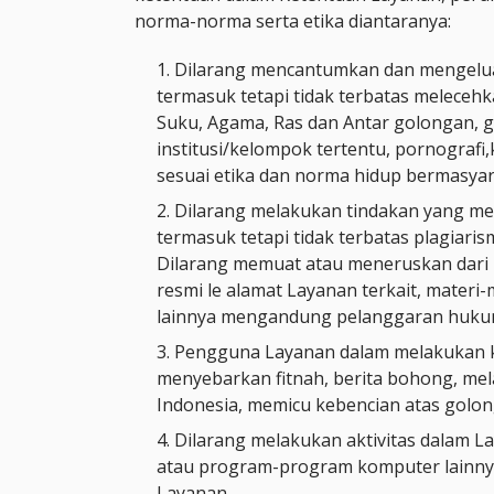
norma-norma serta etika diantaranya:
Dilarang mencantumkan dan mengelu
termasuk tetapi tidak terbatas melece
Suku, Agama, Ras dan Antar golongan, gen
institusi/kelompok tertentu, pornografi,
sesuai etika dan norma hidup bermasyar
Dilarang melakukan tindakan yang mel
termasuk tetapi tidak terbatas plagiari
Dilarang memuat atau meneruskan dari 
resmi le alamat Layanan terkait, materi
lainnya mengandung pelanggaran hukum
Pengguna Layanan dalam melakukan k
menyebarkan fitnah, berita bohong, mel
Indonesia, memicu kebencian atas golon
Dilarang melakukan aktivitas dalam L
atau program-program komputer lainn
Layanan.