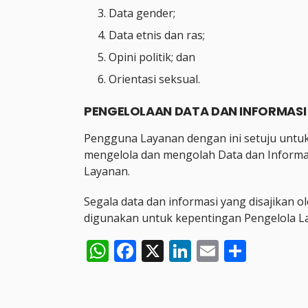
Data gender;
Data etnis dan ras;
Opini politik; dan
Orientasi seksual.
PENGELOLAAN DATA DAN INFORMASI
Pengguna Layanan dengan ini setuju untu
mengelola dan mengolah Data dan Inform
Layanan.
Segala data dan informasi yang disajikan o
digunakan untuk kepentingan Pengelola 
WhatsApp
Facebook
X
LinkedIn
Email
Share