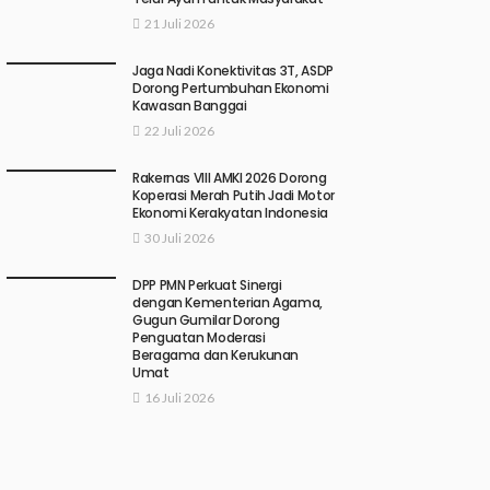
21 Juli 2026
Jaga Nadi Konektivitas 3T, ASDP
Dorong Pertumbuhan Ekonomi
Kawasan Banggai
22 Juli 2026
Rakernas VIII AMKI 2026 Dorong
Koperasi Merah Putih Jadi Motor
Ekonomi Kerakyatan Indonesia
30 Juli 2026
DPP PMN Perkuat Sinergi
dengan Kementerian Agama,
Gugun Gumilar Dorong
Penguatan Moderasi
Beragama dan Kerukunan
Umat
16 Juli 2026