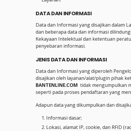
DATA DAN INFORMASI
Data dan Informasi yang disajikan dalam La
dan beberapa data dan informasi dilindung
Kekayaan Intelektual dan ketentuan perat
penyebaran informasi.
JENIS DATA DAN INFORMASI
Data dan Informasi yang diperoleh Pengel
disajikan oleh layanan/alat/plugin pihak k
BANTENLINE.COM
tidak mengumpulkan m
seperti pada proses pendaftaran yang men
Adapun data yang dikumpulkan dan disajikan
Informasi dasar;
Lokasi, alamat IP, cookie, dan RFID (rad