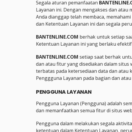
Segala aturan pemanfaatan
BANTENLINE
Layanan ini. Dengan mengakses dan atau 
Anda dianggap telah membaca, memahami da
dan Ketentuan Layanan ini dan segala per
BANTENLINE.COM
berhak untuk setiap s
Ketentuan Layanan ini yang berlaku efekti
BANTENLINE.COM
setiap saat berhak un
dan atau fitur yang disediakan dalam situs
terbatas pada ketersediaan data dan atau
Penggguna Layanan pada bagian dan atau fi
PENGGUNA LAYANAN
Pengguna Layanan (Pengguna) adalah sem
dan memanfaatkan semua fitur di situs we
Pengguna dalam melakukan segala aktivita
ketentuan dalam Ketentuan Layanan, peru