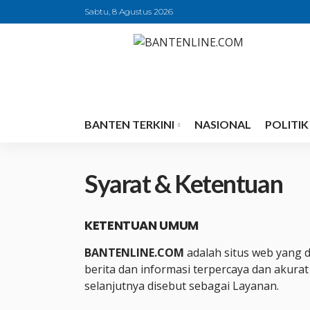
Sabtu, 8 Agustus 2026
BANTEN TERKINI
NASIONAL
POLITIK
Syarat & Ketentuan
KETENTUAN UMUM
BANTENLINE.COM
adalah situs web yang 
berita dan informasi terpercaya dan akura
selanjutnya disebut sebagai Layanan.