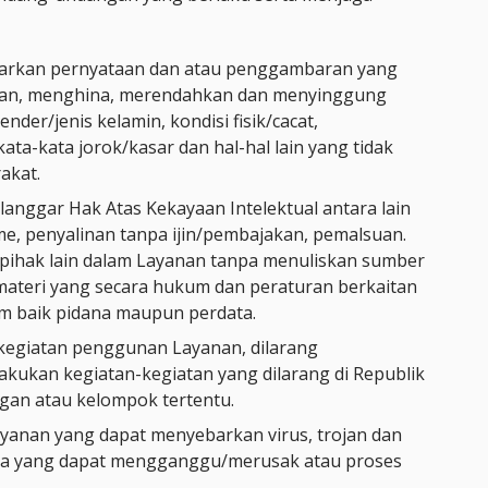
arkan pernyataan dan atau penggambaran yang
hkan, menghina, merendahkan dan menyinggung
der/jenis kelamin, kondisi fisik/cacat,
kata-kata jorok/kasar dan hal-hal lain yang tidak
akat.
anggar Hak Atas Kekayaan Intelektual antara lain
sme, penyalinan tanpa ijin/pembajakan, pemalsuan.
pihak lain dalam Layanan tanpa menuliskan sumber
-materi yang secara hukum dan peraturan berkaitan
 baik pidana maupun perdata.
egiatan penggunan Layanan, dilarang
akukan kegiatan-kegiatan yang dilarang di Republik
gan atau kelompok tertentu.
ayanan yang dapat menyebarkan virus, trojan dan
ya yang dapat mengganggu/merusak atau proses