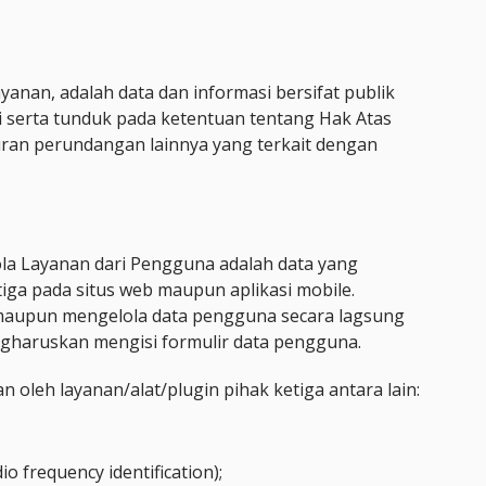
yanan, adalah data dan informasi bersifat publik
i serta tunduk pada ketentuan tentang Hak Atas
uran perundangan lainnya yang terkait dengan
ola Layanan dari Pengguna adalah data yang
etiga pada situs web maupun aplikasi mobile.
aupun mengelola data pengguna secara lagsung
gharuskan mengisi formulir data pengguna.
 oleh layanan/alat/plugin pihak ketiga antara lain:
io frequency identification);