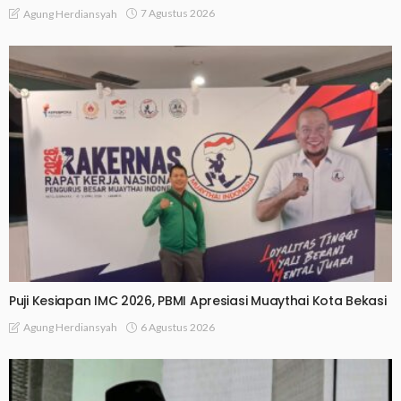
7 Agustus 2026
Agung Herdiansyah
Puji Kesiapan IMC 2026, PBMI Apresiasi Muaythai Kota Bekasi
6 Agustus 2026
Agung Herdiansyah