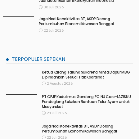
Jadi Motor Ekonomi Kerakyatan Indonesia
30 Juli 2026
Jaga Nadi Konektivitas 3T, ASDP Dorong
Pertumbuhan Ekonomi Kawasan Banggai
22 Juli 2026
TERPOPULER SEPEKAN
Ketua Karang Taruna Sukarena Minta Dapur MBG
Dipindahkan Sesuai Titik Koordinat
2 Agustus 2026
PT CPJF Kadulimus Gandeng PC NU Care-LAZISNU
Pandeglang Salurkan Bantuan Telur Ayam untuk
Masyarakat
21 Juli 2026
Jaga Nadi Konektivitas 3T, ASDP Dorong
Pertumbuhan Ekonomi Kawasan Banggai
22 Juli 2026