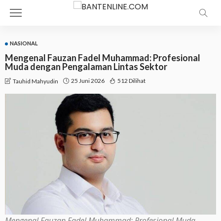
NASIONAL
Mengenal Fauzan Fadel Muhammad: Profesional
Muda dengan Pengalaman Lintas Sektor
25 Juni 2026
512 Dilihat
Tauhid Mahyudin
Mengenal Fauzan Fadel Muhammad: Profesional Muda