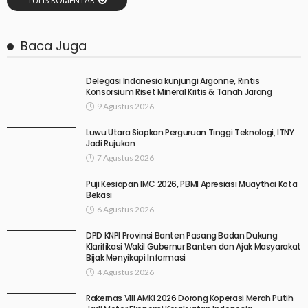
TULIS KOMENTAR
Baca Juga
Delegasi Indonesia kunjungi Argonne, Rintis
Konsorsium Riset Mineral Kritis & Tanah Jarang
9 Agustus 2026
Luwu Utara Siapkan Perguruan Tinggi Teknologi, ITNY
Jadi Rujukan
7 Agustus 2026
Puji Kesiapan IMC 2026, PBMI Apresiasi Muaythai Kota
Bekasi
6 Agustus 2026
DPD KNPI Provinsi Banten Pasang Badan Dukung
Klarifikasi Wakil Gubernur Banten dan Ajak Masyarakat
Bijak Menyikapi Informasi
4 Agustus 2026
Rakernas VIII AMKI 2026 Dorong Koperasi Merah Putih