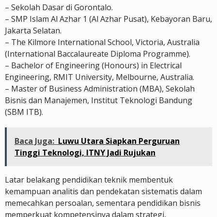
– Sekolah Dasar di Gorontalo.
– SMP Islam Al Azhar 1 (Al Azhar Pusat), Kebayoran Baru,
Jakarta Selatan.
– The Kilmore International School, Victoria, Australia
(International Baccalaureate Diploma Programme).
– Bachelor of Engineering (Honours) in Electrical
Engineering, RMIT University, Melbourne, Australia.
– Master of Business Administration (MBA), Sekolah
Bisnis dan Manajemen, Institut Teknologi Bandung
(SBM ITB).
Baca Juga:
Luwu Utara Siapkan Perguruan
Tinggi Teknologi, ITNY Jadi Rujukan
Latar belakang pendidikan teknik membentuk
kemampuan analitis dan pendekatan sistematis dalam
memecahkan persoalan, sementara pendidikan bisnis
memperkuat kompetensinya dalam strategi,