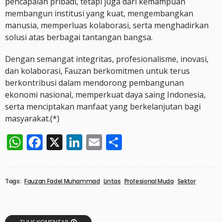
pencapaian pribadi, tetapi juga dari kemampuan
membangun institusi yang kuat, mengembangkan
manusia, memperluas kolaborasi, serta menghadirkan
solusi atas berbagai tantangan bangsa.
Dengan semangat integritas, profesionalisme, inovasi,
dan kolaborasi, Fauzan berkomitmen untuk terus
berkontribusi dalam mendorong pembangunan
ekonomi nasional, memperkuat daya saing Indonesia,
serta menciptakan manfaat yang berkelanjutan bagi
masyarakat.(*)
WhatsApp
Facebook
X
LinkedIn
Email
Share
Tags:
Fauzan Fadel Muhammad
Lintas
Profesional Muda
Sektor