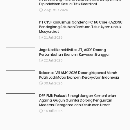
Dipindahkan Sesuai Titik Koordinat
2 Agustus 2026
PT CPJF Kadulimus Gandeng PC NU Care-LAZISNU
Pandeglang Salurkan Bantuan Telur Ayam untuk
Masyarakat
21 Juli 2026
Jaga Nadi Konektivitas 3T, ASDP Dorong
Pertumbuhan Ekonomi Kawasan Banggai
22 Juli 2026
Rakernas VIII AMKI 2026 Dorong Koperasi Merah
Putih Jadi Motor Ekonomi Kerakyatan Indonesia
30 Juli 2026
DPP PMN Perkuat Sinergi dengan Kementerian
Agama, Gugun Gumilar Dorong Penguatan
Moderasi Beragama dan Kerukunan Umat
16 Juli 2026