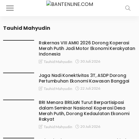
Tauhid Mahyudin
Rakernas VIII AMKI 2026 Dorong Koperasi
Merah Putih Jadi Motor Ekonomi Kerakyatan
Indonesia
30 Juli 2026
Tauhid Mahyudin
Jaga Nadi Konektivitas 3T, ASDP Dorong
Pertumbuhan Ekonomi Kawasan Banggai
22 Juli 2026
Tauhid Mahyudin
BRI Menara BRILiaN Turut Berpartisipasi
dalam Seminar Nasional Koperasi Desa
Merah Putih, Dorong Kedaulatan Ekonomi
Rakyat
20 Juli 2026
Tauhid Mahyudin