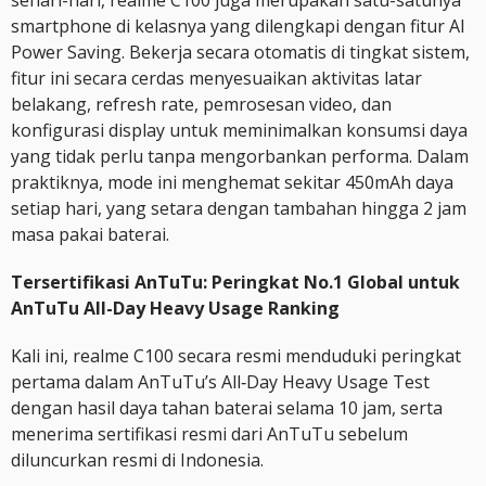
sehari-hari, realme C100 juga merupakan satu-satunya
smartphone di kelasnya yang dilengkapi dengan fitur AI
Power Saving. Bekerja secara otomatis di tingkat sistem,
fitur ini secara cerdas menyesuaikan aktivitas latar
belakang, refresh rate, pemrosesan video, dan
konfigurasi display untuk meminimalkan konsumsi daya
yang tidak perlu tanpa mengorbankan performa. Dalam
praktiknya, mode ini menghemat sekitar 450mAh daya
setiap hari, yang setara dengan tambahan hingga 2 jam
masa pakai baterai.
Tersertifikasi AnTuTu: Peringkat No.1 Global untuk
AnTuTu All-Day Heavy Usage Ranking
Kali ini, realme C100 secara resmi menduduki peringkat
pertama dalam AnTuTu’s All‑Day Heavy Usage Test
dengan hasil daya tahan baterai selama 10 jam, serta
menerima sertifikasi resmi dari AnTuTu sebelum
diluncurkan resmi di Indonesia.