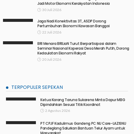
Jadi Motor Ekonomi Kerakyatan Indonesia
30 Juli 2026
Jaga Nadi Konektivitas 3T, ASDP Dorong
Pertumbuhan Ekonomi Kawasan Banggai
22 Juli 2026
BRI Menara BRILiaN Turut Berpartisipasi dalam
Seminar Nasional Koperasi Desa Merah Putih, Dorong
Kedaulatan Ekonomi Rakyat
20 Juli 2026
TERPOPULER SEPEKAN
Ketua Karang Taruna Sukarena Minta Dapur MBG
Dipindahkan Sesuai Titik Koordinat
2 Agustus 2026
PT CPJF Kadulimus Gandeng PC NU Care-LAZISNU
Pandeglang Salurkan Bantuan Telur Ayam untuk
Masyarakat