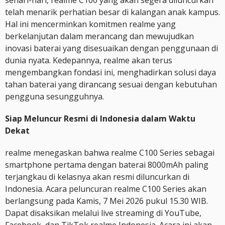
sehari-hari, realme C100 yang akan segera diluncurkan
telah menarik perhatian besar di kalangan anak kampus.
Hal ini mencerminkan komitmen realme yang
berkelanjutan dalam merancang dan mewujudkan
inovasi baterai yang disesuaikan dengan penggunaan di
dunia nyata. Kedepannya, realme akan terus
mengembangkan fondasi ini, menghadirkan solusi daya
tahan baterai yang dirancang sesuai dengan kebutuhan
pengguna sesungguhnya.
Siap Meluncur Resmi di Indonesia dalam Waktu
Dekat
realme menegaskan bahwa realme C100 Series sebagai
smartphone pertama dengan baterai 8000mAh paling
terjangkau di kelasnya akan resmi diluncurkan di
Indonesia. Acara peluncuran realme C100 Series akan
berlangsung pada Kamis, 7 Mei 2026 pukul 15.30 WIB.
Dapat disaksikan melalui live streaming di YouTube,