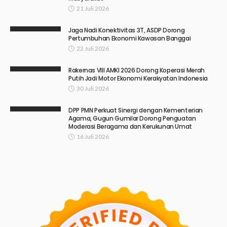
21 Juli 2026
Jaga Nadi Konektivitas 3T, ASDP Dorong
Pertumbuhan Ekonomi Kawasan Banggai
22 Juli 2026
Rakernas VIII AMKI 2026 Dorong Koperasi Merah
Putih Jadi Motor Ekonomi Kerakyatan Indonesia
30 Juli 2026
DPP PMN Perkuat Sinergi dengan Kementerian
Agama, Gugun Gumilar Dorong Penguatan
Moderasi Beragama dan Kerukunan Umat
16 Juli 2026