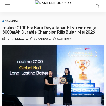
NASIONAL
realme C100 Era Baru Daya Tahan Ekstrem dengan
8000mAh Durable Champion Rilis Bulan Mei 2026
29 April 2026
693 Dilihat
Tauhid Mahyudin