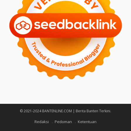
© 2021-2024 BANTENLINE.COM | Berita Banten Terkini.
Redaksi
Pedoman
Ketentuan