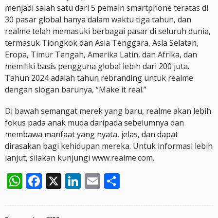
menjadi salah satu dari 5 pemain smartphone teratas di
30 pasar global hanya dalam waktu tiga tahun, dan
realme telah memasuki berbagai pasar di seluruh dunia,
termasuk Tiongkok dan Asia Tenggara, Asia Selatan,
Eropa, Timur Tengah, Amerika Latin, dan Afrika, dan
memiliki basis pengguna global lebih dari 200 juta.
Tahun 2024 adalah tahun rebranding untuk realme
dengan slogan barunya, “Make it real.”
Di bawah semangat merek yang baru, realme akan lebih
fokus pada anak muda daripada sebelumnya dan
membawa manfaat yang nyata, jelas, dan dapat
dirasakan bagi kehidupan mereka. Untuk informasi lebih
lanjut, silakan kunjungi www.realme.com.
WhatsApp
Facebook
X
LinkedIn
Email
Share