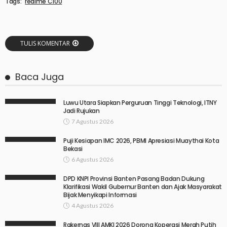
Tags:
realme C100
TULIS KOMENTAR
Baca Juga
Luwu Utara Siapkan Perguruan Tinggi Teknologi, ITNY
Jadi Rujukan
7 Agustus 2026
Puji Kesiapan IMC 2026, PBMI Apresiasi Muaythai Kota
Bekasi
6 Agustus 2026
DPD KNPI Provinsi Banten Pasang Badan Dukung
Klarifikasi Wakil Gubernur Banten dan Ajak Masyarakat
Bijak Menyikapi Informasi
4 Agustus 2026
Rakernas VIII AMKI 2026 Dorong Koperasi Merah Putih