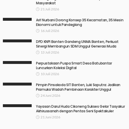
Masyarakat
21 Juli 2026
Arif Nurbani Dorong Konsep 35 Kecamatan, 35 Mesin
Ekonomi untuk Pandeglang
16 Juli 2026
DPD KNPI Banten Gandeng UNMA Banten, Perkuat
Sinergi Membangun SDM Unggul Generasi Muda
13 Juli 2026
Perpustakaan Puspa Smart Desa Batubantar
Luncurkan Koleksi Digital
10 Juli 2026
Pimpin Pinsakoda SIT Banten, Luki Saputra: Jadikan
Pramuka Wadah Pembinaan Karakter Unggul
24 Juni 2026
Yayasan Darul Huda Cikoneng Sukses Gelar Tasyakur
Akhirussanah dengan Pentas Seni Spektakuler
21 Juni 2026