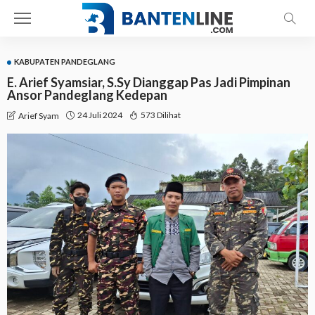
KABUPATEN PANDEGLANG
E. Arief Syamsiar, S.Sy Dianggap Pas Jadi Pimpinan
Ansor Pandeglang Kedepan
24 Juli 2024
573 Dilihat
Arief Syam