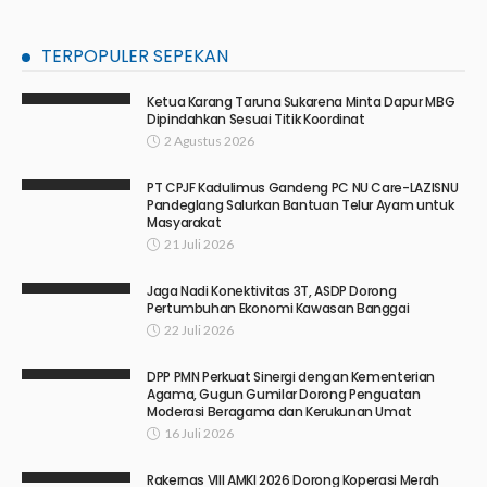
TERPOPULER SEPEKAN
Ketua Karang Taruna Sukarena Minta Dapur MBG
Dipindahkan Sesuai Titik Koordinat
2 Agustus 2026
PT CPJF Kadulimus Gandeng PC NU Care-LAZISNU
Pandeglang Salurkan Bantuan Telur Ayam untuk
Masyarakat
21 Juli 2026
Jaga Nadi Konektivitas 3T, ASDP Dorong
Pertumbuhan Ekonomi Kawasan Banggai
22 Juli 2026
DPP PMN Perkuat Sinergi dengan Kementerian
Agama, Gugun Gumilar Dorong Penguatan
Moderasi Beragama dan Kerukunan Umat
16 Juli 2026
Rakernas VIII AMKI 2026 Dorong Koperasi Merah