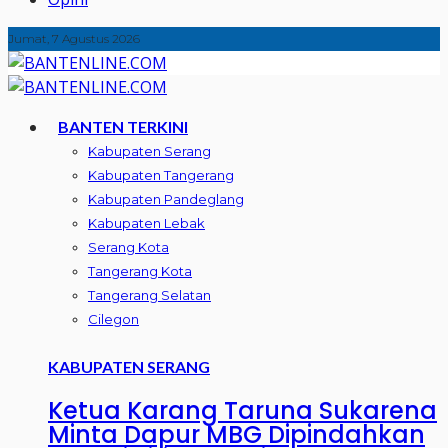
Jumat, 7 Agustus 2026
BANTEN TERKINI
Kabupaten Serang
Kabupaten Tangerang
Kabupaten Pandeglang
Kabupaten Lebak
Serang Kota
Tangerang Kota
Tangerang Selatan
Cilegon
KABUPATEN SERANG
Ketua Karang Taruna Sukarena
Minta Dapur MBG Dipindahkan