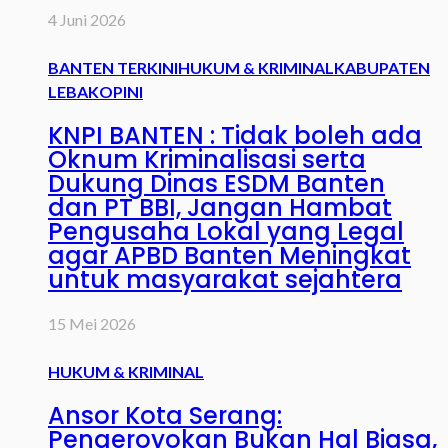
4 Juni 2026
BANTEN TERKINI
HUKUM & KRIMINAL
KABUPATEN
LEBAK
OPINI
KNPI BANTEN : Tidak boleh ada
Oknum Kriminalisasi serta
Dukung Dinas ESDM Banten
dan PT BBI, Jangan Hambat
Pengusaha Lokal yang Legal
agar APBD Banten Meningkat
untuk masyarakat sejahtera
15 Mei 2026
HUKUM & KRIMINAL
Ansor Kota Serang:
Pengeroyokan Bukan Hal Biasa,