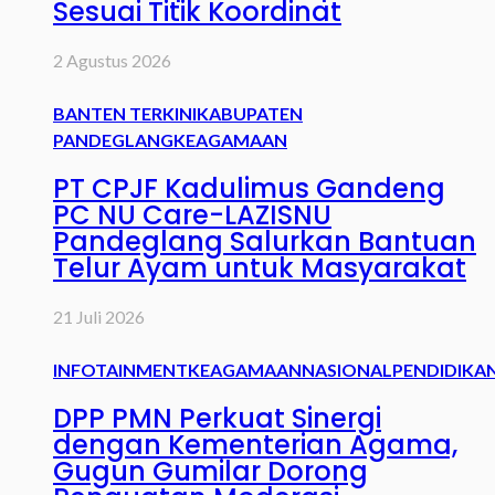
Sesuai Titik Koordinat
2 Agustus 2026
BANTEN TERKINI
KABUPATEN
PANDEGLANG
KEAGAMAAN
PT CPJF Kadulimus Gandeng
PC NU Care-LAZISNU
Pandeglang Salurkan Bantuan
Telur Ayam untuk Masyarakat
21 Juli 2026
INFOTAINMENT
KEAGAMAAN
NASIONAL
PENDIDIKA
DPP PMN Perkuat Sinergi
dengan Kementerian Agama,
Gugun Gumilar Dorong