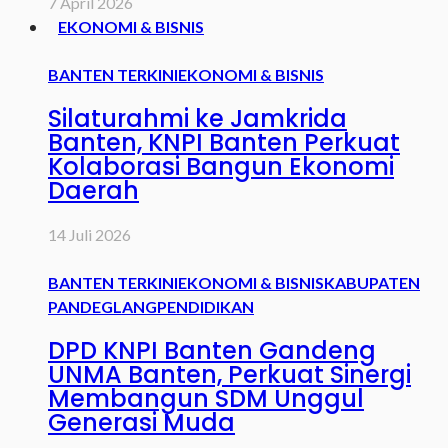
7 April 2026
EKONOMI & BISNIS
BANTEN TERKINI
EKONOMI & BISNIS
Silaturahmi ke Jamkrida
Banten, KNPI Banten Perkuat
Kolaborasi Bangun Ekonomi
Daerah
14 Juli 2026
BANTEN TERKINI
EKONOMI & BISNIS
KABUPATEN
PANDEGLANG
PENDIDIKAN
DPD KNPI Banten Gandeng
UNMA Banten, Perkuat Sinergi
Membangun SDM Unggul
Generasi Muda