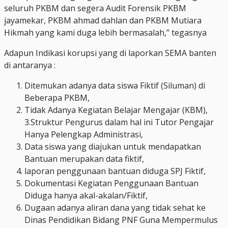
seluruh PKBM dan segera Audit Forensik PKBM
jayamekar, PKBM ahmad dahlan dan PKBM Mutiara
Hikmah yang kami duga lebih bermasalah,” tegasnya
Adapun Indikasi korupsi yang di laporkan SEMA banten
di antaranya :
Ditemukan adanya data siswa Fiktif (Siluman) di
Beberapa PKBM,
Tidak Adanya Kegiatan Belajar Mengajar (KBM),
3.Struktur Pengurus dalam hal ini Tutor Pengajar
Hanya Pelengkap Administrasi,
Data siswa yang diajukan untuk mendapatkan
Bantuan merupakan data fiktif,
laporan penggunaan bantuan diduga SPJ Fiktif,
Dokumentasi Kegiatan Penggunaan Bantuan
Diduga hanya akal-akalan/Fiktif,
Dugaan adanya aliran dana yang tidak sehat ke
Dinas Pendidikan Bidang PNF Guna Mempermulus