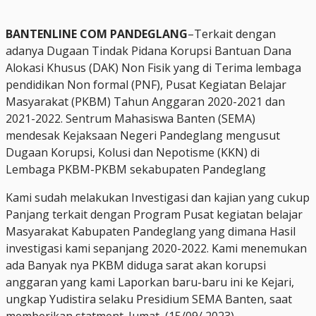
BANTENLINE COM PANDEGLANG
–Terkait dengan
adanya Dugaan Tindak Pidana Korupsi Bantuan Dana
Alokasi Khusus (DAK) Non Fisik yang di Terima lembaga
pendidikan Non formal (PNF), Pusat Kegiatan Belajar
Masyarakat (PKBM) Tahun Anggaran 2020-2021 dan
2021-2022. Sentrum Mahasiswa Banten (SEMA)
mendesak Kejaksaan Negeri Pandeglang mengusut
Dugaan Korupsi, Kolusi dan Nepotisme (KKN) di
Lembaga PKBM-PKBM sekabupaten Pandeglang
Kami sudah melakukan Investigasi dan kajian yang cukup
Panjang terkait dengan Program Pusat kegiatan belajar
Masyarakat Kabupaten Pandeglang yang dimana Hasil
investigasi kami sepanjang 2020-2022. Kami menemukan
ada Banyak nya PKBM diduga sarat akan korupsi
anggaran yang kami Laporkan baru-baru ini ke Kejari,
ungkap Yudistira selaku Presidium SEMA Banten, saat
memberikan statment. Jumat, (15/09/ 2023).