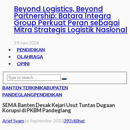
Beyond Logistics, Beyond
Partnership: Batara Integra
Group Perkuat Peran sebagai
Mitra Strategis Logistik Nasional
29 Juni 2026
PENDIDIKAN
OLAHRAGA
OPINI
BANTEN TERKINI
KABUPATEN
PANDEGLANG
PENDIDIKAN
SEMA Banten Desak Kejari Usut Tuntas Dugaan
Korupsi di PKBM Pandeglang
Arief Syam
16 September 2023
393 dilihat