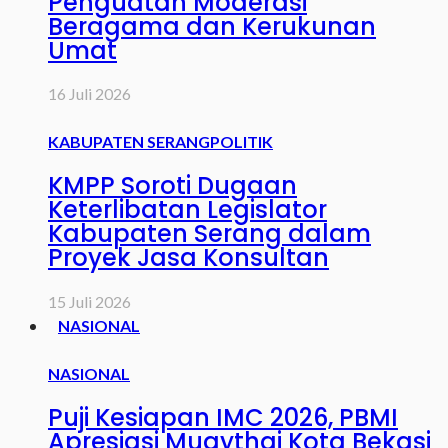
Penguatan Moderasi
Beragama dan Kerukunan
Umat
16 Juli 2026
KABUPATEN SERANG
POLITIK
KMPP Soroti Dugaan
Keterlibatan Legislator
Kabupaten Serang dalam
Proyek Jasa Konsultan
15 Juli 2026
NASIONAL
NASIONAL
Puji Kesiapan IMC 2026, PBMI
Apresiasi Muaythai Kota Bekasi