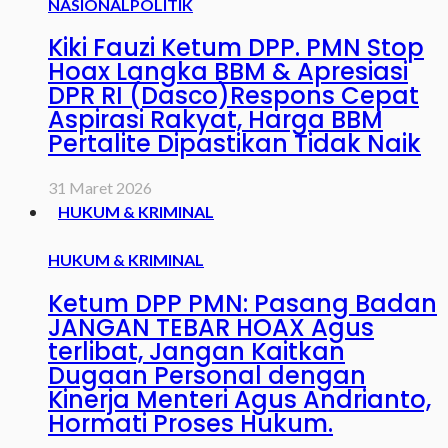
NASIONAL
POLITIK
Kiki Fauzi Ketum DPP. PMN Stop
Hoax Langka BBM & Apresiasi
DPR RI (Dasco)Respons Cepat
Aspirasi Rakyat, Harga BBM
Pertalite Dipastikan Tidak Naik
31 Maret 2026
HUKUM & KRIMINAL
HUKUM & KRIMINAL
Ketum DPP PMN: Pasang Badan
JANGAN TEBAR HOAX Agus
terlibat, Jangan Kaitkan
Dugaan Personal dengan
Kinerja Menteri Agus Andrianto,
Hormati Proses Hukum.