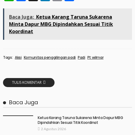
Baca Juga:
Ketua Karang Taruna Sukarena
Minta Dapur MBG Dipindahkan Sesuai Titik
Koordinat
Tags:
Aksi
Komunitas penggilingan padi
Padi
Pt wilmar
TULIS KOMENTAR
Baca Juga
Ketua Karang Taruna Sukarena Minta Dapur MBG
Dipindahkan Sesuai Titik Koordinat
2 Agustus 2026