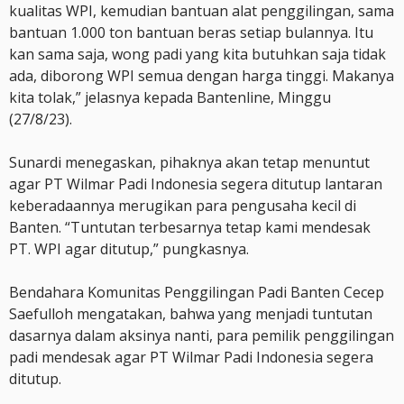
kualitas WPI, kemudian bantuan alat penggilingan, sama
bantuan 1.000 ton bantuan beras setiap bulannya. Itu
kan sama saja, wong padi yang kita butuhkan saja tidak
ada, diborong WPI semua dengan harga tinggi. Makanya
kita tolak,” jelasnya kepada Bantenline, Minggu
(27/8/23).
Sunardi menegaskan, pihaknya akan tetap menuntut
agar PT Wilmar Padi Indonesia segera ditutup lantaran
keberadaannya merugikan para pengusaha kecil di
Banten. “Tuntutan terbesarnya tetap kami mendesak
PT. WPI agar ditutup,” pungkasnya.
Bendahara Komunitas Penggilingan Padi Banten Cecep
Saefulloh mengatakan, bahwa yang menjadi tuntutan
dasarnya dalam aksinya nanti, para pemilik penggilingan
padi mendesak agar PT Wilmar Padi Indonesia segera
ditutup.