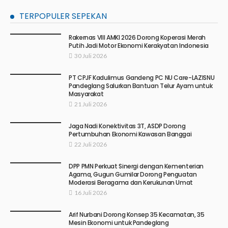
TERPOPULER SEPEKAN
Rakernas VIII AMKI 2026 Dorong Koperasi Merah
Putih Jadi Motor Ekonomi Kerakyatan Indonesia
30 Juli 2026
PT CPJF Kadulimus Gandeng PC NU Care-LAZISNU
Pandeglang Salurkan Bantuan Telur Ayam untuk
Masyarakat
21 Juli 2026
Jaga Nadi Konektivitas 3T, ASDP Dorong
Pertumbuhan Ekonomi Kawasan Banggai
22 Juli 2026
DPP PMN Perkuat Sinergi dengan Kementerian
Agama, Gugun Gumilar Dorong Penguatan
Moderasi Beragama dan Kerukunan Umat
16 Juli 2026
Arif Nurbani Dorong Konsep 35 Kecamatan, 35
Mesin Ekonomi untuk Pandeglang