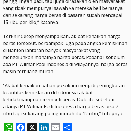
penggilingan padi, tapi juga dirasakan oleh masyarakat
yang tidak mempunyai sawah ya mereka beli berasnya
dan sekarang harga beras di pasaran sudah mencapai
15 ribu per kilo,” katanya.
Terkhir Cecep menyampaikan, akibat kenaikan harga
beras tersebut, berdampak juga pada angka kemiskinan
di Banten lantaran banyak masyarakat yang
mengeluhkan mahalnya harga beras. Padahal, sebelum
ada PT Wilmar Padi Indonesia di wilayahnya, harga beras
masih terbilang murah.
“Akibat kenaikan bahan pokok ini menjadi peningkatan
kuantitas kemiskinan di Indonesia akibat
ketidakmampuan membeli beras. Dulu itu sebelum
adanya PT Wilmar Padi Indonesia harga beras bisa 7
ribu tapi sekarang paling murah itu 12 ribu,” tutupnya.
WhatsApp
Facebook
X
LinkedIn
Email
Share