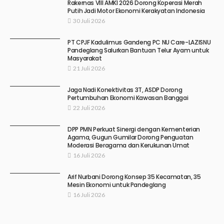
Rakernas VIII AMKI 2026 Dorong Koperasi Merah
Putih Jadi Motor Ekonomi Kerakyatan Indonesia
30 Juli 2026
PT CPJF Kadulimus Gandeng PC NU Care-LAZISNU
Pandeglang Salurkan Bantuan Telur Ayam untuk
Masyarakat
21 Juli 2026
Jaga Nadi Konektivitas 3T, ASDP Dorong
Pertumbuhan Ekonomi Kawasan Banggai
22 Juli 2026
DPP PMN Perkuat Sinergi dengan Kementerian
Agama, Gugun Gumilar Dorong Penguatan
Moderasi Beragama dan Kerukunan Umat
16 Juli 2026
Arif Nurbani Dorong Konsep 35 Kecamatan, 35
Mesin Ekonomi untuk Pandeglang
16 Juli 2026