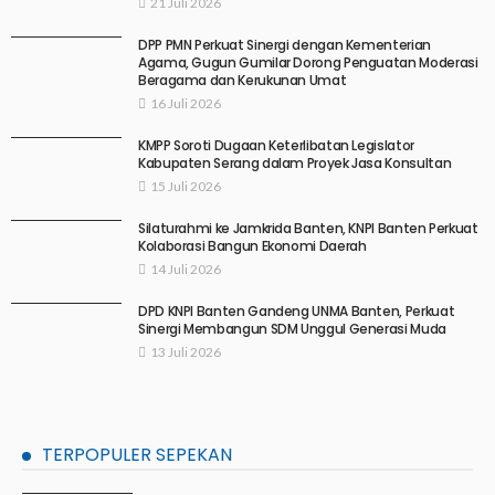
21 Juli 2026
DPP PMN Perkuat Sinergi dengan Kementerian
Agama, Gugun Gumilar Dorong Penguatan Moderasi
Beragama dan Kerukunan Umat
16 Juli 2026
KMPP Soroti Dugaan Keterlibatan Legislator
Kabupaten Serang dalam Proyek Jasa Konsultan
15 Juli 2026
Silaturahmi ke Jamkrida Banten, KNPI Banten Perkuat
Kolaborasi Bangun Ekonomi Daerah
14 Juli 2026
DPD KNPI Banten Gandeng UNMA Banten, Perkuat
Sinergi Membangun SDM Unggul Generasi Muda
13 Juli 2026
TERPOPULER SEPEKAN