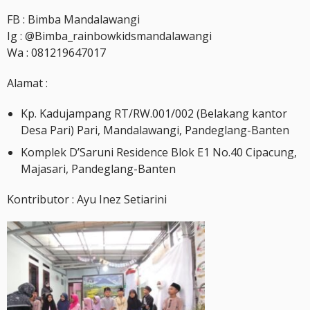
FB : Bimba Mandalawangi
Ig : @Bimba_rainbowkidsmandalawangi
Wa : 081219647017
Alamat :
Kp. Kadujampang RT/RW.001/002 (Belakang kantor
Desa Pari) Pari, Mandalawangi, Pandeglang-Banten
Komplek D’Saruni Residence Blok E1 No.40 Cipacung,
Majasari, Pandeglang-Banten
Kontributor : Ayu Inez Setiarini