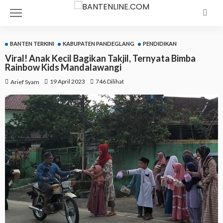
BANTEN TERKINI
KABUPATEN PANDEGLANG
PENDIDIKAN
Viral! Anak Kecil Bagikan Takjil, Ternyata Bimba
Rainbow Kids Mandalawangi
19 April 2023
746 Dilihat
Arief Syam