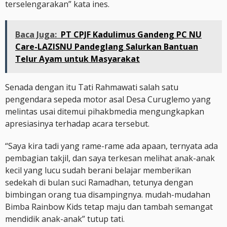
terselengarakan” kata ines.
Baca Juga:
PT CPJF Kadulimus Gandeng PC NU
Care-LAZISNU Pandeglang Salurkan Bantuan
Telur Ayam untuk Masyarakat
Senada dengan itu Tati Rahmawati salah satu
pengendara sepeda motor asal Desa Curuglemo yang
melintas usai ditemui pihakbmedia mengungkapkan
apresiasinya terhadap acara tersebut.
“Saya kira tadi yang rame-rame ada apaan, ternyata ada
pembagian takjil, dan saya terkesan melihat anak-anak
kecil yang lucu sudah berani belajar memberikan
sedekah di bulan suci Ramadhan, tetunya dengan
bimbingan orang tua disampingnya. mudah-mudahan
Bimba Rainbow Kids tetap maju dan tambah semangat
mendidik anak-anak” tutup tati.