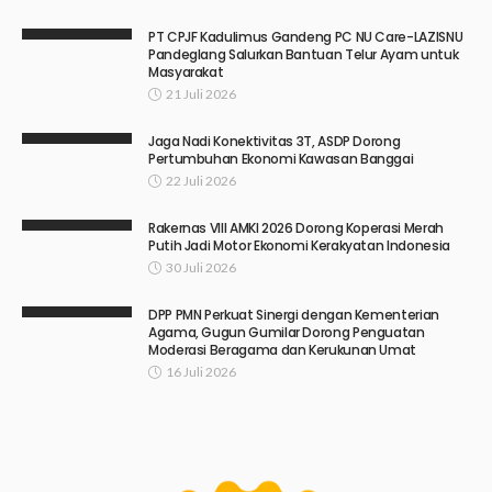
PT CPJF Kadulimus Gandeng PC NU Care-LAZISNU
Pandeglang Salurkan Bantuan Telur Ayam untuk
Masyarakat
21 Juli 2026
Jaga Nadi Konektivitas 3T, ASDP Dorong
Pertumbuhan Ekonomi Kawasan Banggai
22 Juli 2026
Rakernas VIII AMKI 2026 Dorong Koperasi Merah
Putih Jadi Motor Ekonomi Kerakyatan Indonesia
30 Juli 2026
DPP PMN Perkuat Sinergi dengan Kementerian
Agama, Gugun Gumilar Dorong Penguatan
Moderasi Beragama dan Kerukunan Umat
16 Juli 2026