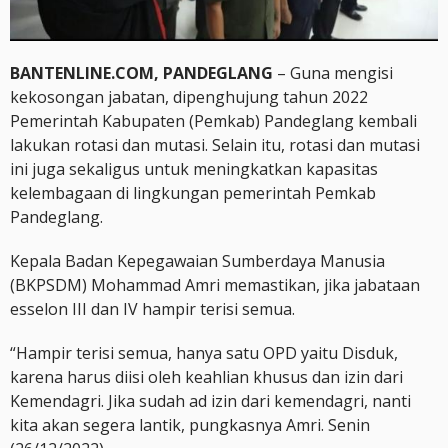
BANTENLINE.COM, PANDEGLANG
– Guna mengisi
kekosongan jabatan, dipenghujung tahun 2022
Pemerintah Kabupaten (Pemkab) Pandeglang kembali
lakukan rotasi dan mutasi. Selain itu, rotasi dan mutasi
ini juga sekaligus untuk meningkatkan kapasitas
kelembagaan di lingkungan pemerintah Pemkab
Pandeglang.
Kepala Badan Kepegawaian Sumberdaya Manusia
(BKPSDM) Mohammad Amri memastikan, jika jabataan
esselon III dan IV hampir terisi semua.
“Hampir terisi semua, hanya satu OPD yaitu Disduk,
karena harus diisi oleh keahlian khusus dan izin dari
Kemendagri. Jika sudah ad izin dari kemendagri, nanti
kita akan segera lantik, pungkasnya Amri. Senin