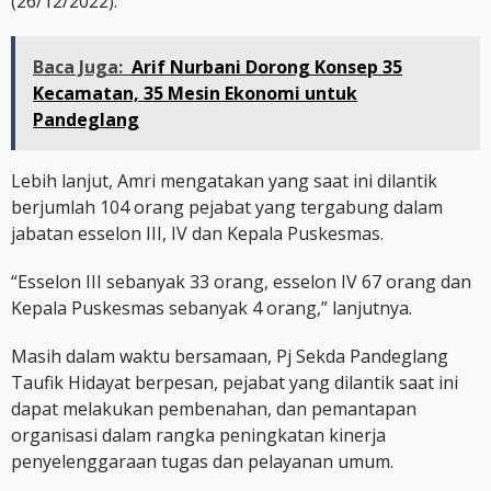
(26/12/2022).
Baca Juga:
Arif Nurbani Dorong Konsep 35
Kecamatan, 35 Mesin Ekonomi untuk
Pandeglang
Lebih lanjut, Amri mengatakan yang saat ini dilantik
berjumlah 104 orang pejabat yang tergabung dalam
jabatan esselon III, IV dan Kepala Puskesmas.
“Esselon III sebanyak 33 orang, esselon IV 67 orang dan
Kepala Puskesmas sebanyak 4 orang,” lanjutnya.
Masih dalam waktu bersamaan, Pj Sekda Pandeglang
Taufik Hidayat berpesan, pejabat yang dilantik saat ini
dapat melakukan pembenahan, dan pemantapan
organisasi dalam rangka peningkatan kinerja
penyelenggaraan tugas dan pelayanan umum.