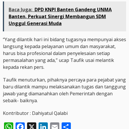
Baca Juga:
DPD KNPI Banten Gandeng UNMA
Banten, Perkuat Sinergi Membangun SDM
Unggul Generasi Muda
“Yang dilantik hari ini bidang tugasnya mempunyai akses
langsung kepada pelayanan umum dan masyarakat,
harus bisa profesional dalam penyelesaian setiap
permasalahan yang ada,” ucap Taufik usai melantik
kepada rekan pers.
Taufik menuturkan, pihaknya percaya para pejabat yang
baru dilantik mampu melaksanakan tugas dan tanggung
jawab yang diamanahkan oleh Pemerintah dengan
sebaik- baiknya.
Kontributor : Dahiyatul Qalabi
WhatsApp
Facebook
X
LinkedIn
Email
Share