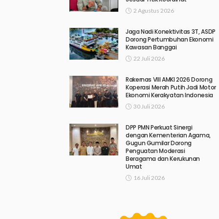
2 Agustus 2026
Jaga Nadi Konektivitas 3T, ASDP
Dorong Pertumbuhan Ekonomi
Kawasan Banggai
22 Juli 2026
Rakernas VIII AMKI 2026 Dorong
Koperasi Merah Putih Jadi Motor
Ekonomi Kerakyatan Indonesia
30 Juli 2026
DPP PMN Perkuat Sinergi
dengan Kementerian Agama,
Gugun Gumilar Dorong
Penguatan Moderasi
Beragama dan Kerukunan
Umat
16 Juli 2026