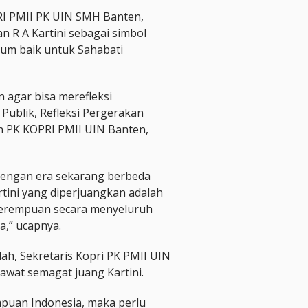
I PMII PK UIN SMH Banten,
 R A Kartini sebagai simbol
um baik untuk Sahabati
agar bisa merefleksi
 Publik, Refleksi Pergerakan
leh PK KOPRI PMII UIN Banten,
 dengan era sekarang berbeda
rtini yang diperjuangkan adalah
 perempuan secara menyeluruh
a,” ucapnya.
lah, Sekretaris Kopri PK PMII UIN
wat semagat juang Kartini.
mpuan Indonesia, maka perlu