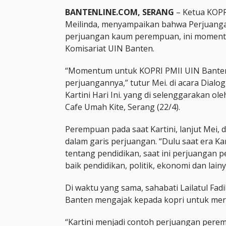
BANTENLINE.COM, SERANG
– Ketua KOPR
Meilinda, menyampaikan bahwa Perjuangan
perjuangan kaum perempuan, ini moment
Komisariat UIN Banten.
“Momentum untuk KOPRI PMII UIN Banten 
perjuangannya,” tutur Mei. di acara Dialog
Kartini Hari Ini. yang di selenggarakan o
Cafe Umah Kite, Serang (22/4).
Perempuan pada saat Kartini, lanjut Mei,
dalam garis perjuangan. “Dulu saat era Ka
tentang pendidikan, saat ini perjuangan
baik pendidikan, politik, ekonomi dan lainy
Di waktu yang sama, sahabati Lailatul Fadi
Banten mengajak kepada kopri untuk mera
“Kartini menjadi contoh perjuangan pere