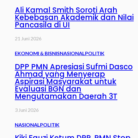
Ali Kamal Smith Soroti Arah
Kebebasan Akademik dan Nilai
Pancasila di UI
21 Juni 2026
EKONOMI & BISNIS
NASIONAL
POLITIK
DPP PMN Apresiasi Sufmi Dasco
Ahmad yang Menyerap
Aspirasi Masyarakat untuk
Evaluasi BGN dan
Mengutamakan Daerah 3T
3 Juni 2026
NASIONAL
POLITIK
Kiki Fauzi Ketum DPP. PMN Stop