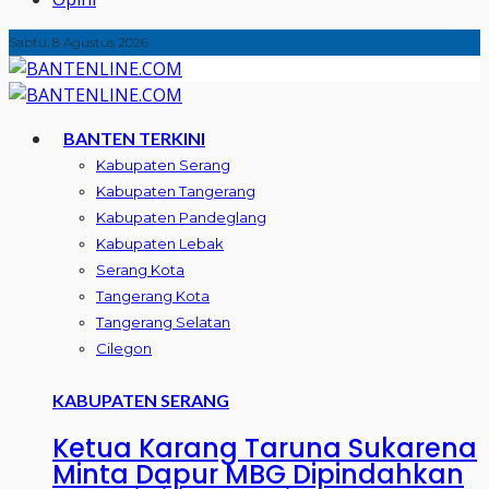
Sabtu, 8 Agustus 2026
BANTEN TERKINI
Kabupaten Serang
Kabupaten Tangerang
Kabupaten Pandeglang
Kabupaten Lebak
Serang Kota
Tangerang Kota
Tangerang Selatan
Cilegon
KABUPATEN SERANG
Ketua Karang Taruna Sukarena
Minta Dapur MBG Dipindahkan