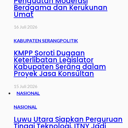
Penguatan Moderasi
Beragama dan Kerukunan
Umat
16 Juli 2026
KABUPATEN SERANG
POLITIK
KMPP Soroti Dugaan
Keterlibatan Legislator
Kabupaten Serang dalam
Proyek Jasa Konsultan
15 Juli 2026
NASIONAL
NASIONAL
Luwu Utara Siapkan Perguruan
Tinggi Teknologi, ITNY Jadi