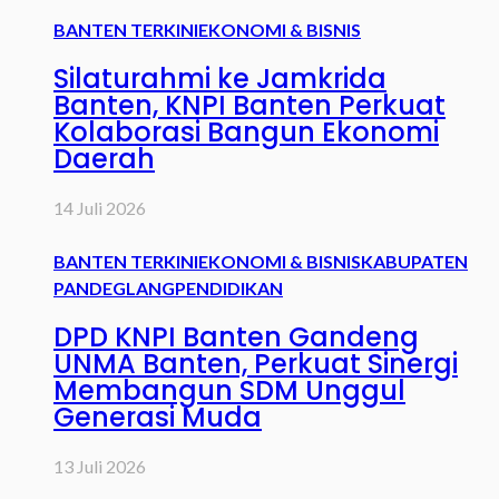
BANTEN TERKINI
EKONOMI & BISNIS
Silaturahmi ke Jamkrida
Banten, KNPI Banten Perkuat
Kolaborasi Bangun Ekonomi
Daerah
14 Juli 2026
BANTEN TERKINI
EKONOMI & BISNIS
KABUPATEN
PANDEGLANG
PENDIDIKAN
DPD KNPI Banten Gandeng
UNMA Banten, Perkuat Sinergi
Membangun SDM Unggul
Generasi Muda
13 Juli 2026