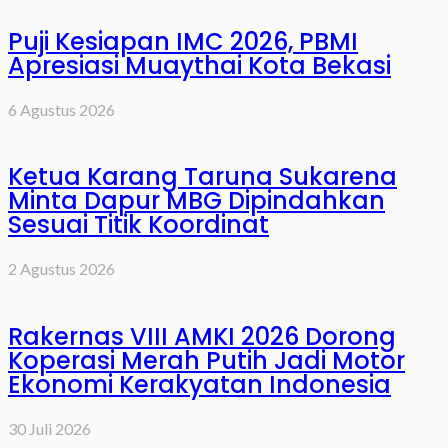
Puji Kesiapan IMC 2026, PBMI
Apresiasi Muaythai Kota Bekasi
6 Agustus 2026
Ketua Karang Taruna Sukarena
Minta Dapur MBG Dipindahkan
Sesuai Titik Koordinat
2 Agustus 2026
Rakernas VIII AMKI 2026 Dorong
Koperasi Merah Putih Jadi Motor
Ekonomi Kerakyatan Indonesia
30 Juli 2026