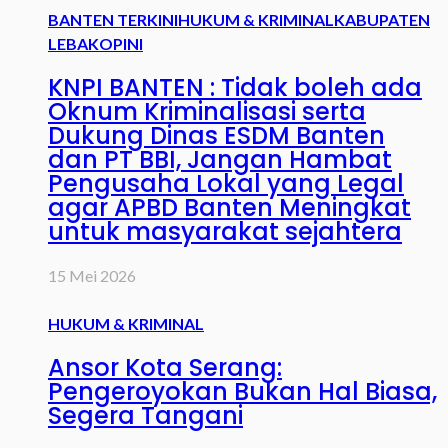
BANTEN TERKINI
HUKUM & KRIMINAL
KABUPATEN
LEBAK
OPINI
KNPI BANTEN : Tidak boleh ada
Oknum Kriminalisasi serta
Dukung Dinas ESDM Banten
dan PT BBI, Jangan Hambat
Pengusaha Lokal yang Legal
agar APBD Banten Meningkat
untuk masyarakat sejahtera
15 Mei 2026
HUKUM & KRIMINAL
Ansor Kota Serang:
Pengeroyokan Bukan Hal Biasa,
Segera Tangani