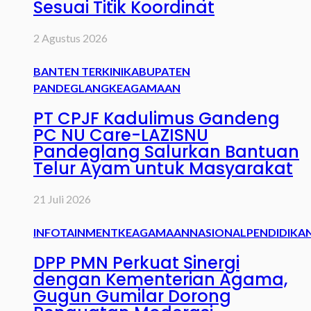
Sesuai Titik Koordinat
2 Agustus 2026
BANTEN TERKINI
KABUPATEN
PANDEGLANG
KEAGAMAAN
PT CPJF Kadulimus Gandeng
PC NU Care-LAZISNU
Pandeglang Salurkan Bantuan
Telur Ayam untuk Masyarakat
21 Juli 2026
INFOTAINMENT
KEAGAMAAN
NASIONAL
PENDIDIKA
DPP PMN Perkuat Sinergi
dengan Kementerian Agama,
Gugun Gumilar Dorong