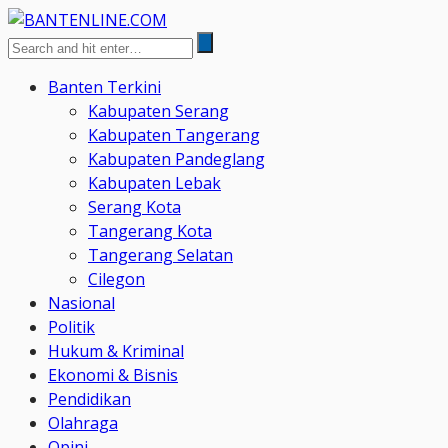
Banten Terkini
Kabupaten Serang
Kabupaten Tangerang
Kabupaten Pandeglang
Kabupaten Lebak
Serang Kota
Tangerang Kota
Tangerang Selatan
Cilegon
Nasional
Politik
Hukum & Kriminal
Ekonomi & Bisnis
Pendidikan
Olahraga
Opini