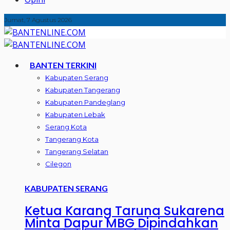
Jumat, 7 Agustus 2026
BANTEN TERKINI
Kabupaten Serang
Kabupaten Tangerang
Kabupaten Pandeglang
Kabupaten Lebak
Serang Kota
Tangerang Kota
Tangerang Selatan
Cilegon
KABUPATEN SERANG
Ketua Karang Taruna Sukarena
Minta Dapur MBG Dipindahkan