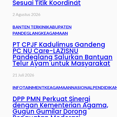
Sesuai Titik Koordinat
2 Agustus 2026
BANTEN TERKINI
KABUPATEN
PANDEGLANG
KEAGAMAAN
PT CPJF Kadulimus Gandeng
PC NU Care-LAZISNU
Pandeglang Salurkan Bantuan
Telur Ayam untuk Masyarakat
21 Juli 2026
INFOTAINMENT
KEAGAMAAN
NASIONAL
PENDIDIKA
DPP PMN Perkuat Sinergi
dengan Kementerian Agama,
Gugun Gumilar Dorong