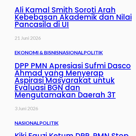
Ali Kamal Smith Soroti Arah
Kebebasan Akademik dan Nilai
Pancasila di UI
21 Juni 2026
EKONOMI & BISNIS
NASIONAL
POLITIK
DPP PMN Apresiasi Sufmi Dasco
Ahmad yang Menyerap
Aspirasi Masyarakat untuk
Evaluasi BGN dan
Mengutamakan Daerah 3T
3 Juni 2026
NASIONAL
POLITIK
Kiki Fauzi Ketum DPP. PMN Stop