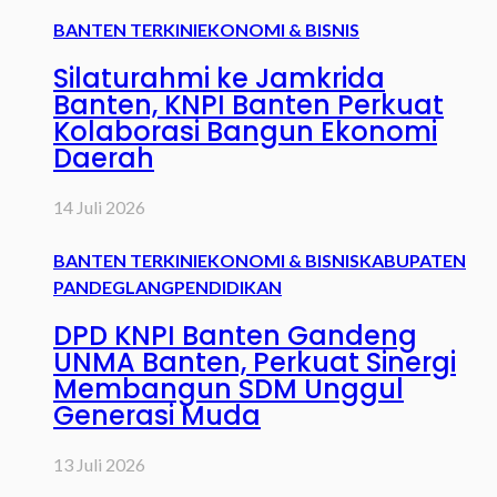
BANTEN TERKINI
EKONOMI & BISNIS
Silaturahmi ke Jamkrida
Banten, KNPI Banten Perkuat
Kolaborasi Bangun Ekonomi
Daerah
14 Juli 2026
BANTEN TERKINI
EKONOMI & BISNIS
KABUPATEN
PANDEGLANG
PENDIDIKAN
DPD KNPI Banten Gandeng
UNMA Banten, Perkuat Sinergi
Membangun SDM Unggul
Generasi Muda
13 Juli 2026