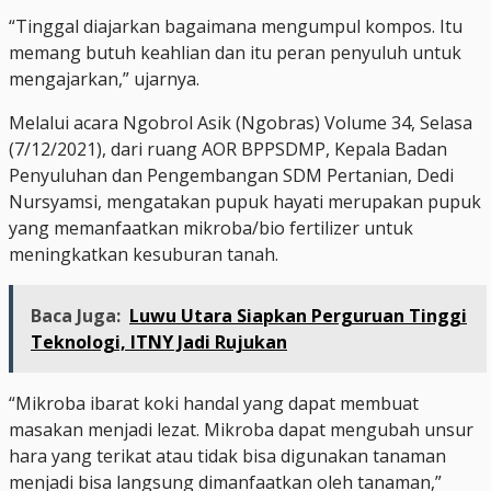
“Tinggal diajarkan bagaimana mengumpul kompos. Itu
memang butuh keahlian dan itu peran penyuluh untuk
mengajarkan,” ujarnya.
Melalui acara Ngobrol Asik (Ngobras) Volume 34, Selasa
(7/12/2021), dari ruang AOR BPPSDMP, Kepala Badan
Penyuluhan dan Pengembangan SDM Pertanian, Dedi
Nursyamsi, mengatakan pupuk hayati merupakan pupuk
yang memanfaatkan mikroba/bio fertilizer untuk
meningkatkan kesuburan tanah.
Baca Juga:
Luwu Utara Siapkan Perguruan Tinggi
Teknologi, ITNY Jadi Rujukan
“Mikroba ibarat koki handal yang dapat membuat
masakan menjadi lezat. Mikroba dapat mengubah unsur
hara yang terikat atau tidak bisa digunakan tanaman
menjadi bisa langsung dimanfaatkan oleh tanaman,”