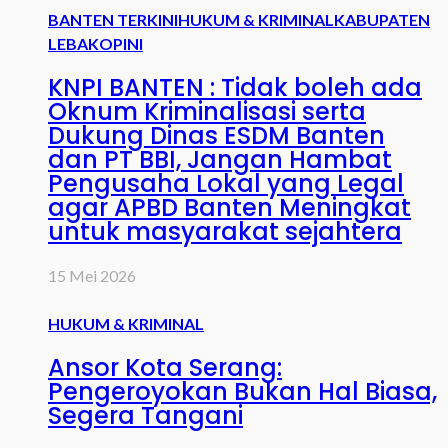
BANTEN TERKINI
HUKUM & KRIMINAL
KABUPATEN
LEBAK
OPINI
KNPI BANTEN : Tidak boleh ada
Oknum Kriminalisasi serta
Dukung Dinas ESDM Banten
dan PT BBI, Jangan Hambat
Pengusaha Lokal yang Legal
agar APBD Banten Meningkat
untuk masyarakat sejahtera
15 Mei 2026
HUKUM & KRIMINAL
Ansor Kota Serang:
Pengeroyokan Bukan Hal Biasa,
Segera Tangani