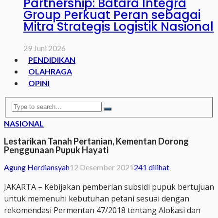
Partnership: Batara Integra
Group Perkuat Peran sebagai
Mitra Strategis Logistik Nasional
29 Juni 2026
PENDIDIKAN
OLAHRAGA
OPINI
NASIONAL
Lestarikan Tanah Pertanian, Kementan Dorong
Penggunaan Pupuk Hayati
Agung Herdiansyah
12 Desember 2021
241 dilihat
JAKARTA – Kebijakan pemberian subsidi pupuk bertujuan
untuk memenuhi kebutuhan petani sesuai dengan
rekomendasi Permentan 47/2018 tentang Alokasi dan