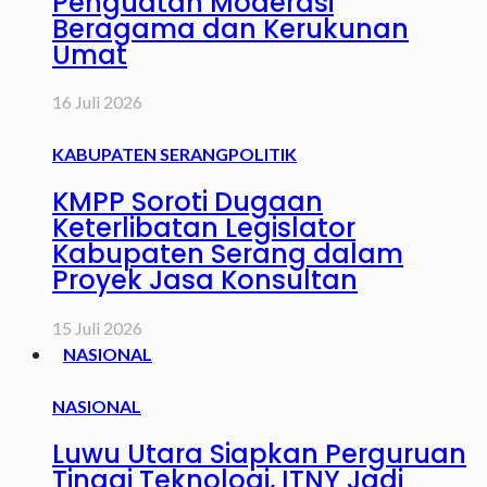
Penguatan Moderasi
Beragama dan Kerukunan
Umat
16 Juli 2026
KABUPATEN SERANG
POLITIK
KMPP Soroti Dugaan
Keterlibatan Legislator
Kabupaten Serang dalam
Proyek Jasa Konsultan
15 Juli 2026
NASIONAL
NASIONAL
Luwu Utara Siapkan Perguruan
Tinggi Teknologi, ITNY Jadi