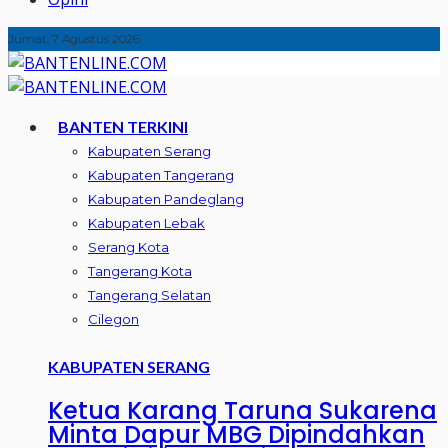
Jumat, 7 Agustus 2026
BANTEN TERKINI
Kabupaten Serang
Kabupaten Tangerang
Kabupaten Pandeglang
Kabupaten Lebak
Serang Kota
Tangerang Kota
Tangerang Selatan
Cilegon
KABUPATEN SERANG
Ketua Karang Taruna Sukarena
Minta Dapur MBG Dipindahkan