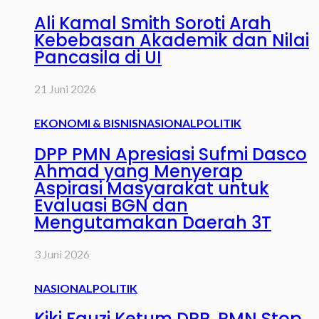
Ali Kamal Smith Soroti Arah
Kebebasan Akademik dan Nilai
Pancasila di UI
21 Juni 2026
EKONOMI & BISNIS
NASIONAL
POLITIK
DPP PMN Apresiasi Sufmi Dasco
Ahmad yang Menyerap
Aspirasi Masyarakat untuk
Evaluasi BGN dan
Mengutamakan Daerah 3T
3 Juni 2026
NASIONAL
POLITIK
Kiki Fauzi Ketum DPP. PMN Stop