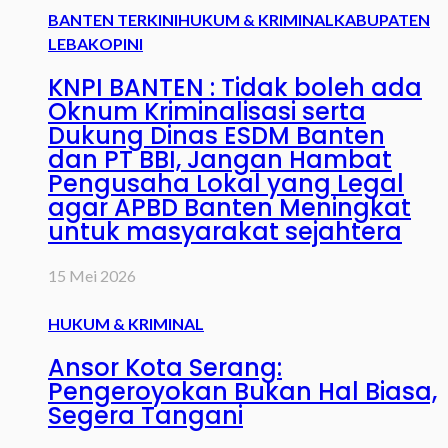
BANTEN TERKINI
HUKUM & KRIMINAL
KABUPATEN
LEBAK
OPINI
KNPI BANTEN : Tidak boleh ada
Oknum Kriminalisasi serta
Dukung Dinas ESDM Banten
dan PT BBI, Jangan Hambat
Pengusaha Lokal yang Legal
agar APBD Banten Meningkat
untuk masyarakat sejahtera
15 Mei 2026
HUKUM & KRIMINAL
Ansor Kota Serang:
Pengeroyokan Bukan Hal Biasa,
Segera Tangani