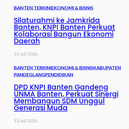
BANTEN TERKINI
EKONOMI & BISNIS
Silaturahmi ke Jamkrida
Banten, KNPI Banten Perkuat
Kolaborasi Bangun Ekonomi
Daerah
14 Juli 2026
BANTEN TERKINI
EKONOMI & BISNIS
KABUPATEN
PANDEGLANG
PENDIDIKAN
DPD KNPI Banten Gandeng
UNMA Banten, Perkuat Sinergi
Membangun SDM Unggul
Generasi Muda
13 Juli 2026