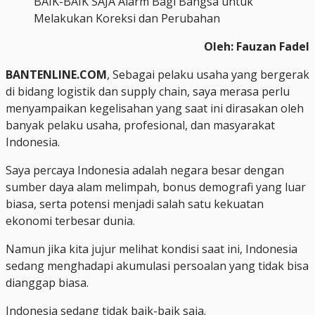
BAIK-BAIK SAJA Alarm Bagi Bangsa untuk
Melakukan Koreksi dan Perubahan
Oleh: Fauzan Fadel
BANTENLINE.COM
, Sebagai pelaku usaha yang bergerak
di bidang logistik dan supply chain, saya merasa perlu
menyampaikan kegelisahan yang saat ini dirasakan oleh
banyak pelaku usaha, profesional, dan masyarakat
Indonesia.
Saya percaya Indonesia adalah negara besar dengan
sumber daya alam melimpah, bonus demografi yang luar
biasa, serta potensi menjadi salah satu kekuatan
ekonomi terbesar dunia.
Namun jika kita jujur melihat kondisi saat ini, Indonesia
sedang menghadapi akumulasi persoalan yang tidak bisa
dianggap biasa.
Indonesia sedang tidak baik-baik saja.