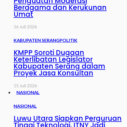
Penguatan Moderasi
Beragama dan Kerukunan
Umat
16 Juli 2026
KABUPATEN SERANG
POLITIK
KMPP Soroti Dugaan
Keterlibatan Legislator
Kabupaten Serang dalam
Proyek Jasa Konsultan
15 Juli 2026
NASIONAL
NASIONAL
Luwu Utara Siapkan Perguruan
Tinggi Teknologi, ITNY Jadi