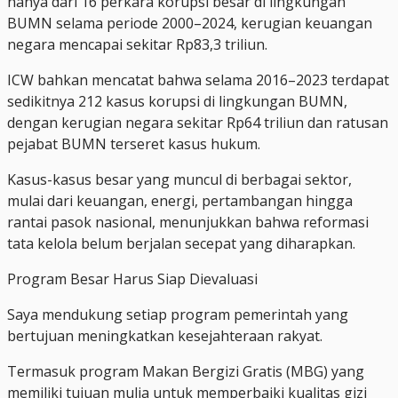
hanya dari 16 perkara korupsi besar di lingkungan
BUMN selama periode 2000–2024, kerugian keuangan
negara mencapai sekitar Rp83,3 triliun.
ICW bahkan mencatat bahwa selama 2016–2023 terdapat
sedikitnya 212 kasus korupsi di lingkungan BUMN,
dengan kerugian negara sekitar Rp64 triliun dan ratusan
pejabat BUMN terseret kasus hukum.
Kasus-kasus besar yang muncul di berbagai sektor,
mulai dari keuangan, energi, pertambangan hingga
rantai pasok nasional, menunjukkan bahwa reformasi
tata kelola belum berjalan secepat yang diharapkan.
Program Besar Harus Siap Dievaluasi
Saya mendukung setiap program pemerintah yang
bertujuan meningkatkan kesejahteraan rakyat.
Termasuk program Makan Bergizi Gratis (MBG) yang
memiliki tujuan mulia untuk memperbaiki kualitas gizi