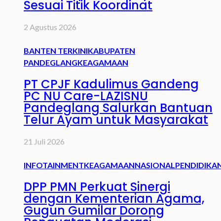
Sesuai Titik Koordinat
2 Agustus 2026
BANTEN TERKINI
KABUPATEN
PANDEGLANG
KEAGAMAAN
PT CPJF Kadulimus Gandeng
PC NU Care-LAZISNU
Pandeglang Salurkan Bantuan
Telur Ayam untuk Masyarakat
21 Juli 2026
INFOTAINMENT
KEAGAMAAN
NASIONAL
PENDIDIKA
DPP PMN Perkuat Sinergi
dengan Kementerian Agama,
Gugun Gumilar Dorong