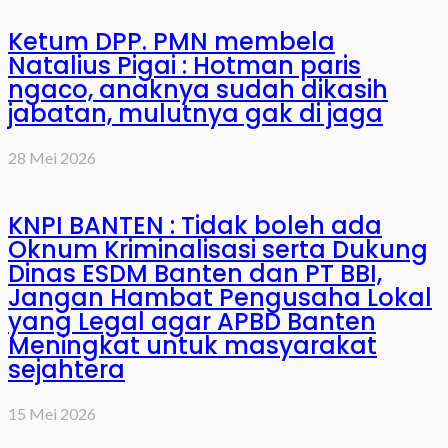
Ketum DPP. PMN membela
Natalius Pigai : Hotman paris
ngaco, anaknya sudah dikasih
jabatan, mulutnya gak di jaga
28 Mei 2026
KNPI BANTEN : Tidak boleh ada
Oknum Kriminalisasi serta Dukung
Dinas ESDM Banten dan PT BBI,
Jangan Hambat Pengusaha Lokal
yang Legal agar APBD Banten
Meningkat untuk masyarakat
sejahtera
15 Mei 2026