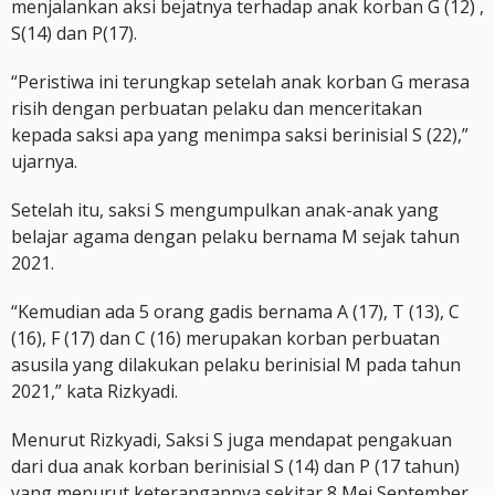
menjalankan aksi bejatnya terhadap anak korban G (12) ,
S(14) dan P(17).
“Peristiwa ini terungkap setelah anak korban G merasa
risih dengan perbuatan pelaku dan menceritakan
kepada saksi apa yang menimpa saksi berinisial S (22),”
ujarnya.
Setelah itu, saksi S mengumpulkan anak-anak yang
belajar agama dengan pelaku bernama M sejak tahun
2021.
“Kemudian ada 5 orang gadis bernama A (17), T (13), C
(16), F (17) dan C (16) merupakan korban perbuatan
asusila yang dilakukan pelaku berinisial M pada tahun
2021,” kata Rizkyadi.
Menurut Rizkyadi, Saksi S juga mendapat pengakuan
dari dua anak korban berinisial S (14) dan P (17 tahun)
yang menurut keterangannya sekitar 8 Mei September