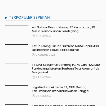
TERPOPULER SEPEKAN
Arif Nurbani Dorong Konsep 35 Kecamatan, 35
Mesin Ekonomi untuk Pandeglang
16 Juli 2026
Ketua Karang Taruna Sukarena Minta Dapur MBG
Dipindahkan Sesuai Titik Koordinat
2 Agustus 2026
PT CPJF Kadulimus Gandeng PC NU Care-LAZISNU
Pandeglang Salurkan Bantuan Telur Ayam untuk
Masyarakat
21 Juli 2026
Jaga Nadi Konektivitas 3T, ASDP Dorong
Pertumbuhan Ekonomi Kawasan Banggai
22 Juli 2026
Rakernas VIII AMKI 2026 Dorong Koperasi Merah