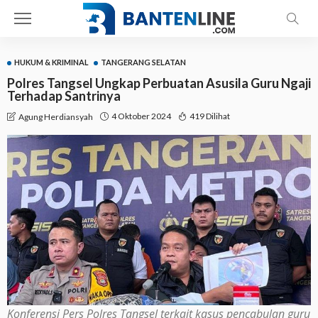
HUKUM & KRIMINAL
TANGERANG SELATAN
Polres Tangsel Ungkap Perbuatan Asusila Guru Ngaji
Terhadap Santrinya
4 Oktober 2024
419 Dilihat
Agung Herdiansyah
Konferensi Pers Polres Tangsel terkait kasus pencabulan guru