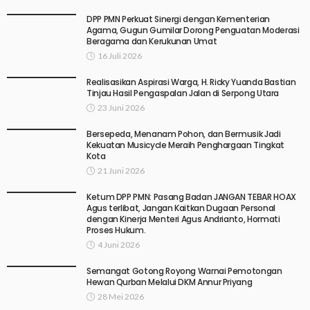
DPP PMN Perkuat Sinergi dengan Kementerian
Agama, Gugun Gumilar Dorong Penguatan Moderasi
Beragama dan Kerukunan Umat
16 Juli 2026
Realisasikan Aspirasi Warga, H. Ricky Yuanda Bastian
Tinjau Hasil Pengaspalan Jalan di Serpong Utara
23 Juni 2026
Bersepeda, Menanam Pohon, dan Bermusik Jadi
Kekuatan Musicycle Meraih Penghargaan Tingkat
Kota
21 Juni 2026
Ketum DPP PMN: Pasang Badan JANGAN TEBAR HOAX
Agus terlibat, Jangan Kaitkan Dugaan Personal
dengan Kinerja Menteri Agus Andrianto, Hormati
Proses Hukum.
4 Juni 2026
Semangat Gotong Royong Warnai Pemotongan
Hewan Qurban Melalui DKM Annur Priyang
28 Mei 2026