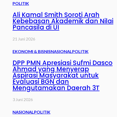
POLITIK
Ali Kamal Smith Soroti Arah
Kebebasan Akademik dan Nilai
Pancasila di UI
21 Juni 2026
EKONOMI & BISNIS
NASIONAL
POLITIK
DPP PMN Apresiasi Sufmi Dasco
Ahmad yang Menyerap
Aspirasi Masyarakat untuk
Evaluasi BGN dan
Mengutamakan Daerah 3T
3 Juni 2026
NASIONAL
POLITIK