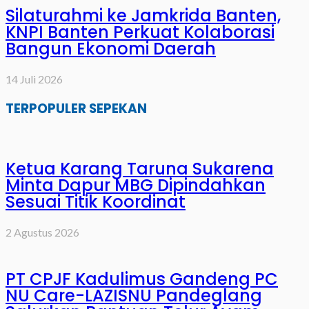
Silaturahmi ke Jamkrida Banten,
KNPI Banten Perkuat Kolaborasi
Bangun Ekonomi Daerah
14 Juli 2026
TERPOPULER SEPEKAN
Ketua Karang Taruna Sukarena
Minta Dapur MBG Dipindahkan
Sesuai Titik Koordinat
2 Agustus 2026
PT CPJF Kadulimus Gandeng PC
NU Care-LAZISNU Pandeglang