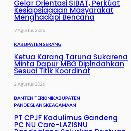
Gelar Orientasi SIBAT, Perkuat
Kesiapsiagaan Masyarakat
Menghadapi Bencana
9 Agustus 2026
KABUPATEN SERANG
Ketua Karang Taruna Sukarena
Minta Dapur MBG Dipindahkan
Sesuai Titik Koordinat
2 Agustus 2026
BANTEN TERKINI
KABUPATEN
PANDEGLANG
KEAGAMAAN
PT CPJF Kadulimus Gandeng
PC NU Care-LAZISNU