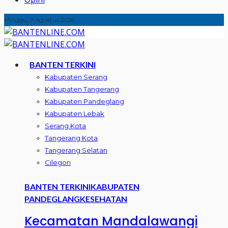
Minggu, 9 Agustus 2026
BANTEN TERKINI
Kabupaten Serang
Kabupaten Tangerang
Kabupaten Pandeglang
Kabupaten Lebak
Serang Kota
Tangerang Kota
Tangerang Selatan
Cilegon
BANTEN TERKINI
KABUPATEN
PANDEGLANG
KESEHATAN
Kecamatan Mandalawangi