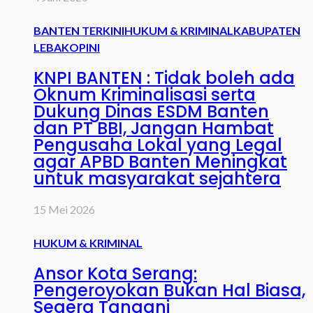
BANTEN TERKINI
HUKUM & KRIMINAL
KABUPATEN
LEBAK
OPINI
KNPI BANTEN : Tidak boleh ada
Oknum Kriminalisasi serta
Dukung Dinas ESDM Banten
dan PT BBI, Jangan Hambat
Pengusaha Lokal yang Legal
agar APBD Banten Meningkat
untuk masyarakat sejahtera
15 Mei 2026
HUKUM & KRIMINAL
Ansor Kota Serang:
Pengeroyokan Bukan Hal Biasa,
Segera Tangani