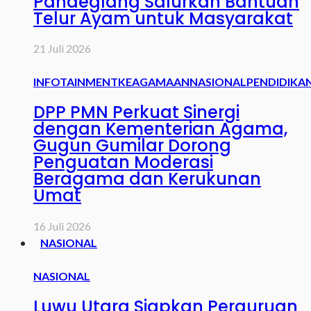
Pandeglang Salurkan Bantuan
Telur Ayam untuk Masyarakat
21 Juli 2026
INFOTAINMENT
KEAGAMAAN
NASIONAL
PENDIDIKA
DPP PMN Perkuat Sinergi
dengan Kementerian Agama,
Gugun Gumilar Dorong
Penguatan Moderasi
Beragama dan Kerukunan
Umat
16 Juli 2026
NASIONAL
NASIONAL
Luwu Utara Siapkan Perguruan