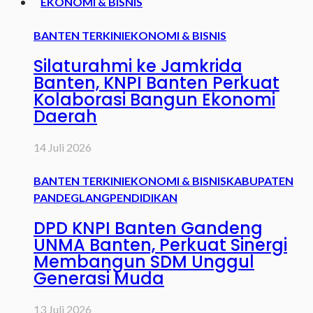
EKONOMI & BISNIS
BANTEN TERKINI
EKONOMI & BISNIS
Silaturahmi ke Jamkrida
Banten, KNPI Banten Perkuat
Kolaborasi Bangun Ekonomi
Daerah
14 Juli 2026
BANTEN TERKINI
EKONOMI & BISNIS
KABUPATEN
PANDEGLANG
PENDIDIKAN
DPD KNPI Banten Gandeng
UNMA Banten, Perkuat Sinergi
Membangun SDM Unggul
Generasi Muda
13 Juli 2026