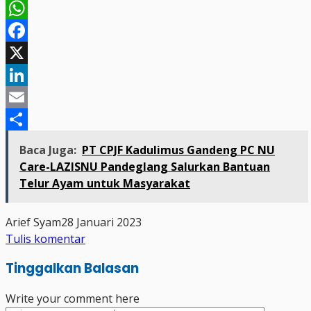
WhatsApp
Facebook
X
LinkedIn
Email
Share
Baca Juga:
PT CPJF Kadulimus Gandeng PC NU
Care-LAZISNU Pandeglang Salurkan Bantuan
Telur Ayam untuk Masyarakat
Arief Syam
28 Januari 2023
Tulis komentar
Tinggalkan Balasan
Write your comment here