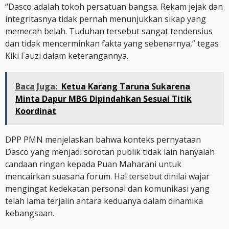
“Dasco adalah tokoh persatuan bangsa. Rekam jejak dan
integritasnya tidak pernah menunjukkan sikap yang
memecah belah. Tuduhan tersebut sangat tendensius
dan tidak mencerminkan fakta yang sebenarnya,” tegas
Kiki Fauzi dalam keterangannya.
Baca Juga:
Ketua Karang Taruna Sukarena
Minta Dapur MBG Dipindahkan Sesuai Titik
Koordinat
DPP PMN menjelaskan bahwa konteks pernyataan
Dasco yang menjadi sorotan publik tidak lain hanyalah
candaan ringan kepada Puan Maharani untuk
mencairkan suasana forum. Hal tersebut dinilai wajar
mengingat kedekatan personal dan komunikasi yang
telah lama terjalin antara keduanya dalam dinamika
kebangsaan.