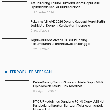
Ketua Karang Taruna Sukarena Minta Dapur MBG
Dipindahkan Sesuai Titik Koordinat
2 Agustus 2026
Rakernas VIII AMKI 2026 Dorong Koperasi Merah Putih
Jadi Motor Ekonomi Kerakyatan Indonesia
30 Juli 2026
Jaga Nadi Konektivitas 3T, ASDP Dorong
Pertumbuhan Ekonomi Kawasan Banggai
22 Juli 2026
TERPOPULER SEPEKAN
Ketua Karang Taruna Sukarena Minta Dapur MBG
Dipindahkan Sesuai Titik Koordinat
2 Agustus 2026
PT CPJF Kadulimus Gandeng PC NU Care-LAZISNU
Pandeglang Salurkan Bantuan Telur Ayam untuk
Masyarakat