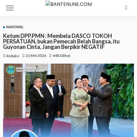
NASIONAL
Ketum DPP.PMN : Membela DASCO TOKOH
PERSATUAN, bukan Pemecah Belah Bangsa, itu
Guyonan Cinta, Jangan Berpikir NEGATIF
21 Mei 2026
448 Dilihat
Redaksi