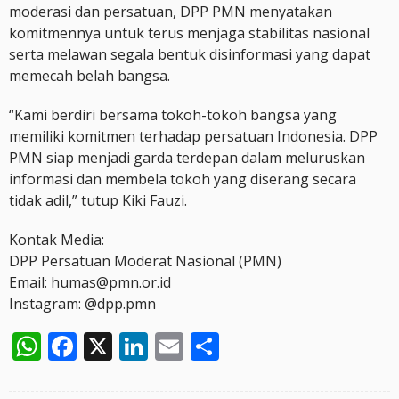
moderasi dan persatuan, DPP PMN menyatakan
komitmennya untuk terus menjaga stabilitas nasional
serta melawan segala bentuk disinformasi yang dapat
memecah belah bangsa.
“Kami berdiri bersama tokoh-tokoh bangsa yang
memiliki komitmen terhadap persatuan Indonesia. DPP
PMN siap menjadi garda terdepan dalam meluruskan
informasi dan membela tokoh yang diserang secara
tidak adil,” tutup Kiki Fauzi.
Kontak Media:
DPP Persatuan Moderat Nasional (PMN)
Email: humas@pmn.or.id
Instagram: @dpp.pmn
WhatsApp
Facebook
X
LinkedIn
Email
Share