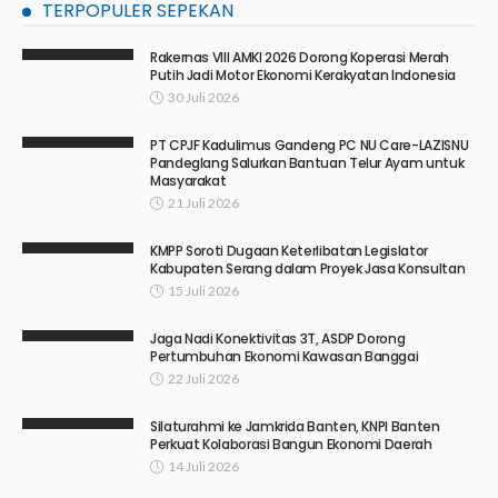
TERPOPULER SEPEKAN
Rakernas VIII AMKI 2026 Dorong Koperasi Merah
Putih Jadi Motor Ekonomi Kerakyatan Indonesia
30 Juli 2026
PT CPJF Kadulimus Gandeng PC NU Care-LAZISNU
Pandeglang Salurkan Bantuan Telur Ayam untuk
Masyarakat
21 Juli 2026
KMPP Soroti Dugaan Keterlibatan Legislator
Kabupaten Serang dalam Proyek Jasa Konsultan
15 Juli 2026
Jaga Nadi Konektivitas 3T, ASDP Dorong
Pertumbuhan Ekonomi Kawasan Banggai
22 Juli 2026
Silaturahmi ke Jamkrida Banten, KNPI Banten
Perkuat Kolaborasi Bangun Ekonomi Daerah
14 Juli 2026