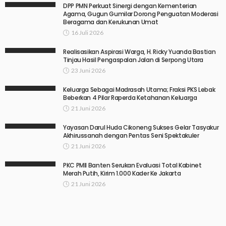
DPP PMN Perkuat Sinergi dengan Kementerian
Agama, Gugun Gumilar Dorong Penguatan Moderasi
Beragama dan Kerukunan Umat
16 Juli 2026
Realisasikan Aspirasi Warga, H. Ricky Yuanda Bastian
Tinjau Hasil Pengaspalan Jalan di Serpong Utara
23 Juni 2026
Keluarga Sebagai Madrasah Utama; Fraksi PKS Lebak
Beberkan 4 Pilar Raperda Ketahanan Keluarga
21 Juni 2026
Yayasan Darul Huda Cikoneng Sukses Gelar Tasyakur
Akhirussanah dengan Pentas Seni Spektakuler
21 Juni 2026
PKC PMII Banten Serukan Evaluasi Total Kabinet
Merah Putih, Kirim 1.000 Kader Ke Jakarta
21 Juni 2026