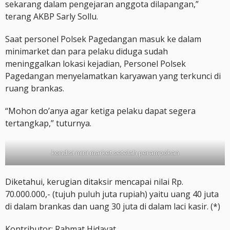
sekarang dalam pengejaran anggota dilapangan,”
terang AKBP Sarly Sollu.
Saat personel Polsek Pagedangan masuk ke dalam
minimarket dan para pelaku diduga sudah
meninggalkan lokasi kejadian, Personel Polsek
Pagedangan menyelamatkan karyawan yang terkunci di
ruang brankas.
“Mohon do’anya agar ketiga pelaku dapat segera
tertangkap,” tuturnya.
kondisi mini market setelah perampokan
Diketahui, kerugian ditaksir mencapai nilai Rp.
70.000.000,- (tujuh puluh juta rupiah) yaitu uang 40 juta
di dalam brankas dan uang 30 juta di dalam laci kasir. (*)
Kontributor: Rahmat Hidayat