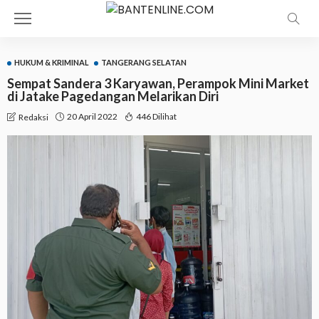
HUKUM & KRIMINAL
TANGERANG SELATAN
Sempat Sandera 3 Karyawan, Perampok Mini Market
di Jatake Pagedangan Melarikan Diri
20 April 2022
446 Dilihat
Redaksi