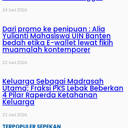
24 Juni 2026
Dari promo ke penipuan : Alia
Yulianti Mahasiswa UIN Banten
bedah etika E-wallet lewat fikih
muamalah kontemporer
22 Juni 2026
Keluarga Sebagai Madrasah
Utama; Fraksi PKS Lebak Beberkan
4 Pilar Raperda Ketahanan
Keluarga
21 Juni 2026
TERPOPULER SEPEKAN