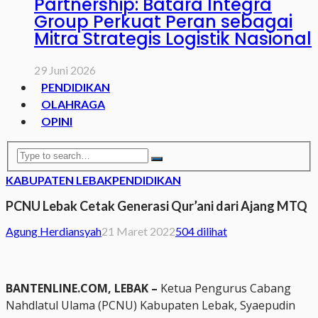
Partnership: Batara Integra
Group Perkuat Peran sebagai
Mitra Strategis Logistik Nasional
29 Juni 2026
PENDIDIKAN
OLAHRAGA
OPINI
KABUPATEN LEBAK
PENDIDIKAN
PCNU Lebak Cetak Generasi Qur’ani dari Ajang MTQ
Agung Herdiansyah
21 Maret 2022
504 dilihat
BANTENLINE.COM, LEBAK –
Ketua Pengurus Cabang
Nahdlatul Ulama (PCNU) Kabupaten Lebak, Syaepudin