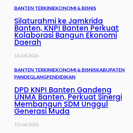
BANTEN TERKINI
EKONOMI & BISNIS
Silaturahmi ke Jamkrida
Banten, KNPI Banten Perkuat
Kolaborasi Bangun Ekonomi
Daerah
14 Juli 2026
BANTEN TERKINI
EKONOMI & BISNIS
KABUPATEN
PANDEGLANG
PENDIDIKAN
DPD KNPI Banten Gandeng
UNMA Banten, Perkuat Sinergi
Membangun SDM Unggul
Generasi Muda
13 Juli 2026