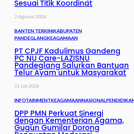
Sesuai Titik Koordinat
2 Agustus 2026
BANTEN TERKINI
KABUPATEN
PANDEGLANG
KEAGAMAAN
PT CPJF Kadulimus Gandeng
PC NU Care-LAZISNU
Pandeglang Salurkan Bantuan
Telur Ayam untuk Masyarakat
21 Juli 2026
INFOTAINMENT
KEAGAMAAN
NASIONAL
PENDIDIKA
DPP PMN Perkuat Sinergi
dengan Kementerian Agama,
Gugun Gumilar Dorong