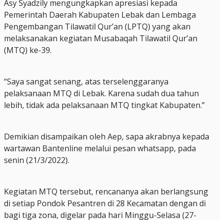
Asy Syadzily mengungkapkan apresiasi kepada
Pemerintah Daerah Kabupaten Lebak dan Lembaga
Pengembangan Tilawatil Qur’an (LPTQ) yang akan
melaksanakan kegiatan Musabaqah Tilawatil Qur’an
(MTQ) ke-39.
“Saya sangat senang, atas terselenggaranya
pelaksanaan MTQ di Lebak. Karena sudah dua tahun
lebih, tidak ada pelaksanaan MTQ tingkat Kabupaten.”
Demikian disampaikan oleh Aep, sapa akrabnya kepada
wartawan Bantenline melalui pesan whatsapp, pada
senin (21/3/2022).
Kegiatan MTQ tersebut, rencananya akan berlangsung
di setiap Pondok Pesantren di 28 Kecamatan dengan di
bagi tiga zona, digelar pada hari Minggu-Selasa (27-