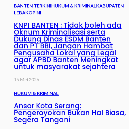
BANTEN TERKINI
HUKUM & KRIMINAL
KABUPATEN
LEBAK
OPINI
KNPI BANTEN : Tidak boleh ada
Oknum Kriminalisasi serta
Dukung Dinas ESDM Banten
dan PT BBI, Jangan Hambat
Pengusaha Lokal yang Legal
agar APBD Banten Meningkat
untuk masyarakat sejahtera
15 Mei 2026
HUKUM & KRIMINAL
Ansor Kota Serang:
Pengeroyokan Bukan Hal Biasa,
Segera Tangani