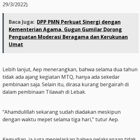
29/3/2022).
Baca Juga:
DPP PMN Perkuat Sinergi dengan
Kementerian Agama, Gugun Gumilar Dorong
Penguatan Moderasi Beragama dan Kerukunan
Umat
Lebih lanjut, Aep menerangkan, bahwa selama dua tahun
tidak ada ajang kegiatan MTQ, hanya ada sekedar
pembinaan saja. Selain itu, dirasa kurang bergairah di
dalam pembinaan Tilawah di Lebak.
“Ahamdulillah sekarang sudah diadakan meskipun
dengan waktu mepet selama tiga hari,” tutur Aep.
Kemudian, ia juga menjelaskan bahwa pelaksanaan tidak