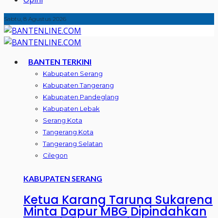
Sabtu, 8 Agustus 2026
BANTEN TERKINI
Kabupaten Serang
Kabupaten Tangerang
Kabupaten Pandeglang
Kabupaten Lebak
Serang Kota
Tangerang Kota
Tangerang Selatan
Cilegon
KABUPATEN SERANG
Ketua Karang Taruna Sukarena
Minta Dapur MBG Dipindahkan