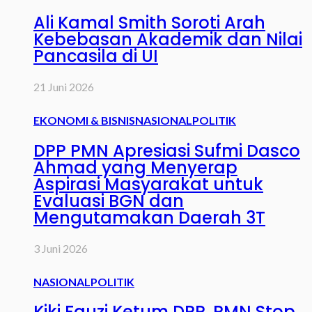
Ali Kamal Smith Soroti Arah
Kebebasan Akademik dan Nilai
Pancasila di UI
21 Juni 2026
EKONOMI & BISNIS
NASIONAL
POLITIK
DPP PMN Apresiasi Sufmi Dasco
Ahmad yang Menyerap
Aspirasi Masyarakat untuk
Evaluasi BGN dan
Mengutamakan Daerah 3T
3 Juni 2026
NASIONAL
POLITIK
Kiki Fauzi Ketum DPP. PMN Stop