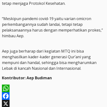
tetap menjaga Protokol Kesehatan.
“Meskipun pandemi covid-19 yaitu varian omicron
perkembangannya sudah landai, tetapi tetap
pelaksanaannya harus dengan memperhatikan prokes,”
himbau Aep.
Aep juga berharap dari kegiatan MTQ ini bisa
menghasilkan kader-kader generasi Qur’ani yang
mempuni dan handal, sehingga bisa mengharumkan
Lebak di kancah Nasional dan Internasional.
Kontributor: Aep Budiman
WhatsApp
Facebook