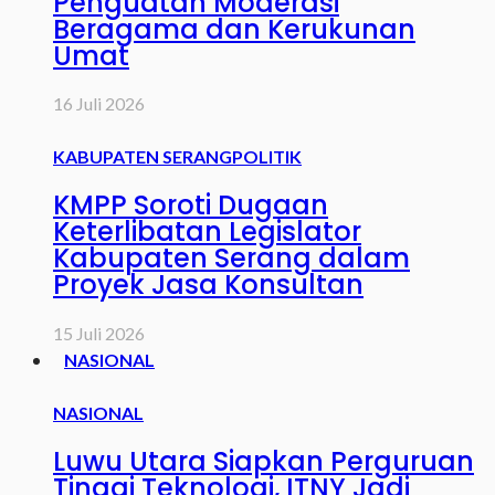
Penguatan Moderasi
Beragama dan Kerukunan
Umat
16 Juli 2026
KABUPATEN SERANG
POLITIK
KMPP Soroti Dugaan
Keterlibatan Legislator
Kabupaten Serang dalam
Proyek Jasa Konsultan
15 Juli 2026
NASIONAL
NASIONAL
Luwu Utara Siapkan Perguruan
Tinggi Teknologi, ITNY Jadi