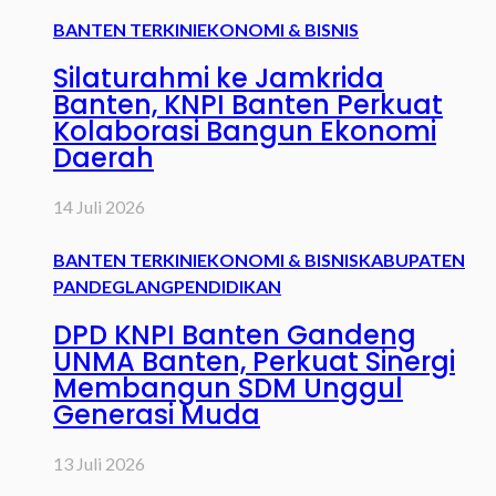
BANTEN TERKINI
EKONOMI & BISNIS
Silaturahmi ke Jamkrida
Banten, KNPI Banten Perkuat
Kolaborasi Bangun Ekonomi
Daerah
14 Juli 2026
BANTEN TERKINI
EKONOMI & BISNIS
KABUPATEN
PANDEGLANG
PENDIDIKAN
DPD KNPI Banten Gandeng
UNMA Banten, Perkuat Sinergi
Membangun SDM Unggul
Generasi Muda
13 Juli 2026