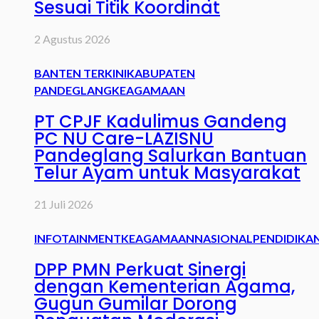
Sesuai Titik Koordinat
2 Agustus 2026
BANTEN TERKINI
KABUPATEN
PANDEGLANG
KEAGAMAAN
PT CPJF Kadulimus Gandeng
PC NU Care-LAZISNU
Pandeglang Salurkan Bantuan
Telur Ayam untuk Masyarakat
21 Juli 2026
INFOTAINMENT
KEAGAMAAN
NASIONAL
PENDIDIKA
DPP PMN Perkuat Sinergi
dengan Kementerian Agama,
Gugun Gumilar Dorong