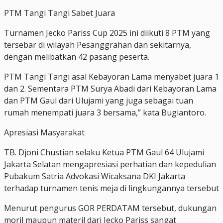
PTM Tangi Tangi Sabet Juara
Turnamen Jecko Pariss Cup 2025 ini diikuti 8 PTM yang
tersebar di wilayah Pesanggrahan dan sekitarnya,
dengan melibatkan 42 pasang peserta.
PTM Tangi Tangi asal Kebayoran Lama menyabet juara 1
dan 2. Sementara PTM Surya Abadi dari Kebayoran Lama
dan PTM Gaul dari Ulujami yang juga sebagai tuan
rumah menempati juara 3 bersama,” kata Bugiantoro.
Apresiasi Masyarakat
TB. Djoni Chustian selaku Ketua PTM Gaul 64 Ulujami
Jakarta Selatan mengapresiasi perhatian dan kepedulian
Pubakum Satria Advokasi Wicaksana DKI Jakarta
terhadap turnamen tenis meja di lingkungannya tersebut
Menurut pengurus GOR PERDATAM tersebut, dukungan
moril maupun materil dari Jecko Pariss sangat