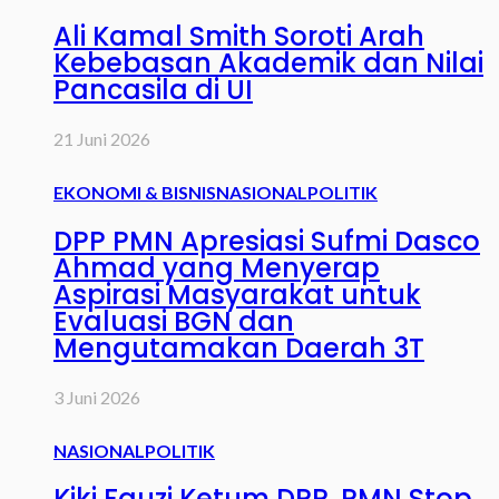
Ali Kamal Smith Soroti Arah
Kebebasan Akademik dan Nilai
Pancasila di UI
21 Juni 2026
EKONOMI & BISNIS
NASIONAL
POLITIK
DPP PMN Apresiasi Sufmi Dasco
Ahmad yang Menyerap
Aspirasi Masyarakat untuk
Evaluasi BGN dan
Mengutamakan Daerah 3T
3 Juni 2026
NASIONAL
POLITIK
Kiki Fauzi Ketum DPP. PMN Stop