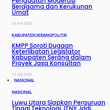
Penguatan Moderasi
Beragama dan Kerukunan
Umat
16 Juli 2026
KABUPATEN SERANG
POLITIK
KMPP Soroti Dugaan
Keterlibatan Legislator
Kabupaten Serang dalam
Proyek Jasa Konsultan
15 Juli 2026
NASIONAL
NASIONAL
Luwu Utara Siapkan Perguruan
Tinggi Teknologi, ITNY Jadi