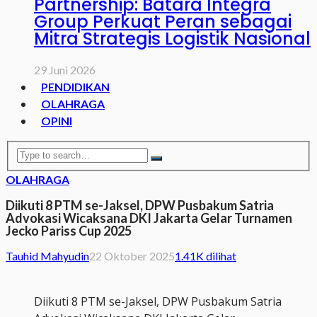
Partnership: Batara Integra
Group Perkuat Peran sebagai
Mitra Strategis Logistik Nasional
29 Juni 2026
PENDIDIKAN
OLAHRAGA
OPINI
OLAHRAGA
Diikuti 8 PTM se-Jaksel, DPW Pusbakum Satria
Advokasi Wicaksana DKI Jakarta Gelar Turnamen
Jecko Pariss Cup 2025
Tauhid Mahyudin
22 Oktober 2025
1.41K dilihat
Diikuti 8 PTM se-Jaksel, DPW Pusbakum Satria