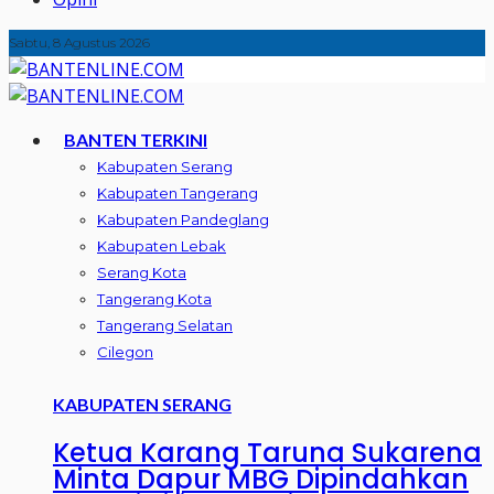
Sabtu, 8 Agustus 2026
BANTEN TERKINI
Kabupaten Serang
Kabupaten Tangerang
Kabupaten Pandeglang
Kabupaten Lebak
Serang Kota
Tangerang Kota
Tangerang Selatan
Cilegon
KABUPATEN SERANG
Ketua Karang Taruna Sukarena
Minta Dapur MBG Dipindahkan