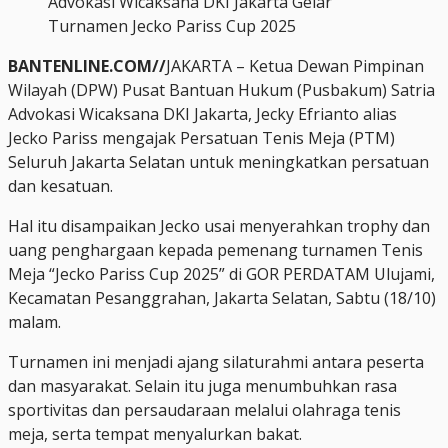
Advokasi Wicaksana DKI Jakarta Gelar
Turnamen Jecko Pariss Cup 2025
BANTENLINE.COM//
JAKARTA – Ketua Dewan Pimpinan
Wilayah (DPW) Pusat Bantuan Hukum (Pusbakum) Satria
Advokasi Wicaksana DKI Jakarta, Jecky Efrianto alias
Jecko Pariss mengajak Persatuan Tenis Meja (PTM)
Seluruh Jakarta Selatan untuk meningkatkan persatuan
dan kesatuan.
Hal itu disampaikan Jecko usai menyerahkan trophy dan
uang penghargaan kepada pemenang turnamen Tenis
Meja “Jecko Pariss Cup 2025” di GOR PERDATAM Ulujami,
Kecamatan Pesanggrahan, Jakarta Selatan, Sabtu (18/10)
malam.
Turnamen ini menjadi ajang silaturahmi antara peserta
dan masyarakat. Selain itu juga menumbuhkan rasa
sportivitas dan persaudaraan melalui olahraga tenis
meja, serta tempat menyalurkan bakat.