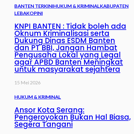
BANTEN TERKINI
HUKUM & KRIMINAL
KABUPATEN
LEBAK
OPINI
KNPI BANTEN : Tidak boleh ada
Oknum Kriminalisasi serta
Dukung Dinas ESDM Banten
dan PT BBI, Jangan Hambat
Pengusaha Lokal yang Legal
agar APBD Banten Meningkat
untuk masyarakat sejahtera
15 Mei 2026
HUKUM & KRIMINAL
Ansor Kota Serang:
Pengeroyokan Bukan Hal Biasa,
Segera Tangani