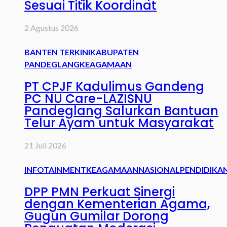
Sesuai Titik Koordinat
2 Agustus 2026
BANTEN TERKINI
KABUPATEN
PANDEGLANG
KEAGAMAAN
PT CPJF Kadulimus Gandeng
PC NU Care-LAZISNU
Pandeglang Salurkan Bantuan
Telur Ayam untuk Masyarakat
21 Juli 2026
INFOTAINMENT
KEAGAMAAN
NASIONAL
PENDIDIKA
DPP PMN Perkuat Sinergi
dengan Kementerian Agama,
Gugun Gumilar Dorong