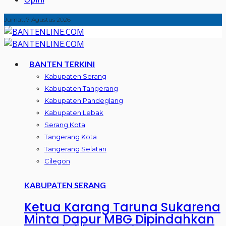
Jumat, 7 Agustus 2026
BANTEN TERKINI
Kabupaten Serang
Kabupaten Tangerang
Kabupaten Pandeglang
Kabupaten Lebak
Serang Kota
Tangerang Kota
Tangerang Selatan
Cilegon
KABUPATEN SERANG
Ketua Karang Taruna Sukarena
Minta Dapur MBG Dipindahkan