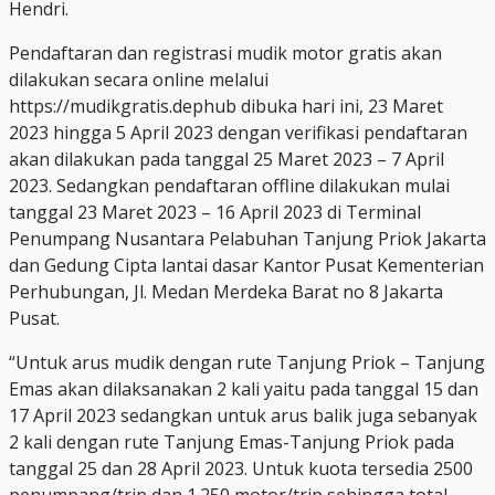
Hendri.
Pendaftaran dan registrasi mudik motor gratis akan
dilakukan secara online melalui
https://mudikgratis.dephub dibuka hari ini, 23 Maret
2023 hingga 5 April 2023 dengan verifikasi pendaftaran
akan dilakukan pada tanggal 25 Maret 2023 – 7 April
2023. Sedangkan pendaftaran offline dilakukan mulai
tanggal 23 Maret 2023 – 16 April 2023 di Terminal
Penumpang Nusantara Pelabuhan Tanjung Priok Jakarta
dan Gedung Cipta lantai dasar Kantor Pusat Kementerian
Perhubungan, Jl. Medan Merdeka Barat no 8 Jakarta
Pusat.
“Untuk arus mudik dengan rute Tanjung Priok – Tanjung
Emas akan dilaksanakan 2 kali yaitu pada tanggal 15 dan
17 April 2023 sedangkan untuk arus balik juga sebanyak
2 kali dengan rute Tanjung Emas-Tanjung Priok pada
tanggal 25 dan 28 April 2023. Untuk kuota tersedia 2500
penumpang/trip dan 1.250 motor/trip sehingga total