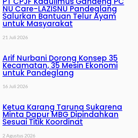
PT CPJF Kadulimus Gandeng PC
NU Care-LAZISNU Pandeglang
Salurkan Bantuan Telur Ayam
untuk Masyarakat
21 Juli 2026
Arif Nurbani Dorong Konsep 35
Kecamatan, 35 Mesin Ekonomi
untuk Pandeglang
16 Juli 2026
Ketua Karang Taruna Sukarena
Minta Dapur MBG Dipindahkan
Sesuai Titik Koordinat
2 Agustus 2026