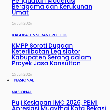
Penguatan Moderasi
Beragama dan Kerukunan
Umat
16 Juli 2026
KABUPATEN SERANG
POLITIK
KMPP Soroti Dugaan
Keterlibatan Legislator
Kabupaten Serang dalam
Proyek Jasa Konsultan
15 Juli 2026
NASIONAL
NASIONAL
Puji Kesiapan IMC 2026, PBMI
Apresiasi Muaythai Kota Bekasi