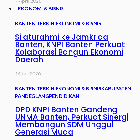
7 April 2026
EKONOMI & BISNIS
BANTEN TERKINI
EKONOMI & BISNIS
Silaturahmi ke Jamkrida
Banten, KNPI Banten Perkuat
Kolaborasi Bangun Ekonomi
Daerah
14 Juli 2026
BANTEN TERKINI
EKONOMI & BISNIS
KABUPATEN
PANDEGLANG
PENDIDIKAN
DPD KNPI Banten Gandeng
UNMA Banten, Perkuat Sinergi
Membangun SDM Unggul
Generasi Muda