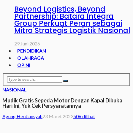
Beyond Logistics, Beyond
Partnership: Batara Integra
Group Perkuat Peran sebagai
Mitra Strategis Logistik Nasional
29 Juni 2026
PENDIDIKAN
OLAHRAGA
OPINI
NASIONAL
Mudik Gratis Sepeda Motor Dengan Kapal Dibuka
Hari Ini, Yuk Cek Persyaratannya
Agung Herdiansyah
23 Maret 2023
506 dilihat