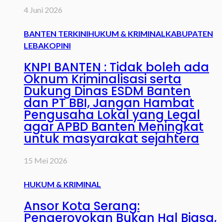
4 Juni 2026
BANTEN TERKINI
HUKUM & KRIMINAL
KABUPATEN
LEBAK
OPINI
KNPI BANTEN : Tidak boleh ada
Oknum Kriminalisasi serta
Dukung Dinas ESDM Banten
dan PT BBI, Jangan Hambat
Pengusaha Lokal yang Legal
agar APBD Banten Meningkat
untuk masyarakat sejahtera
15 Mei 2026
HUKUM & KRIMINAL
Ansor Kota Serang:
Pengeroyokan Bukan Hal Biasa,