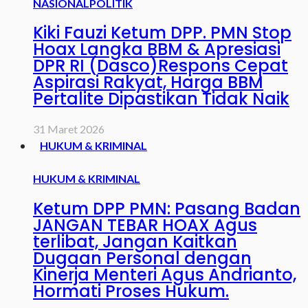
NASIONAL
POLITIK
Kiki Fauzi Ketum DPP. PMN Stop
Hoax Langka BBM & Apresiasi
DPR RI (Dasco)Respons Cepat
Aspirasi Rakyat, Harga BBM
Pertalite Dipastikan Tidak Naik
31 Maret 2026
HUKUM & KRIMINAL
HUKUM & KRIMINAL
Ketum DPP PMN: Pasang Badan
JANGAN TEBAR HOAX Agus
terlibat, Jangan Kaitkan
Dugaan Personal dengan
Kinerja Menteri Agus Andrianto,
Hormati Proses Hukum.