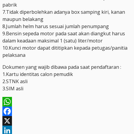
pabrik
7.Tidak diperbolehkan adanya box samping kiri, kanan
maupun belakang
8.Jumlah helm harus sesuai jumlah penumpang
9.Bensin sepeda motor pada saat akan diangkut harus
dalam keadaan maksimal 1 (satu) liter/motor
10.Kunci motor dapat dititipkan kepada petugas/panitia
pelaksana
Dokumen yang wajib dibawa pada saat pendaftaran :
1.Kartu identitas calon pemudik
2.STNK asli
3.SIM asli
WhatsApp
Facebook
X