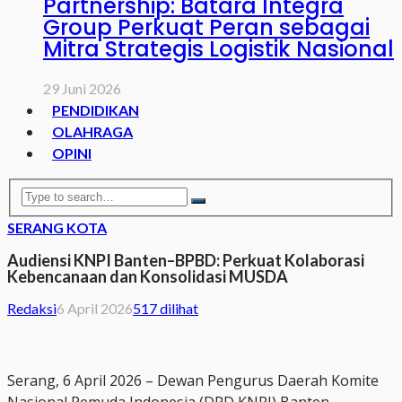
Partnership: Batara Integra
Group Perkuat Peran sebagai
Mitra Strategis Logistik Nasional
29 Juni 2026
PENDIDIKAN
OLAHRAGA
OPINI
SERANG KOTA
Audiensi KNPI Banten–BPBD: Perkuat Kolaborasi
Kebencanaan dan Konsolidasi MUSDA
Redaksi
6 April 2026
517 dilihat
Serang, 6 April 2026 – Dewan Pengurus Daerah Komite
Nasional Pemuda Indonesia (DPD KNPI) Banten