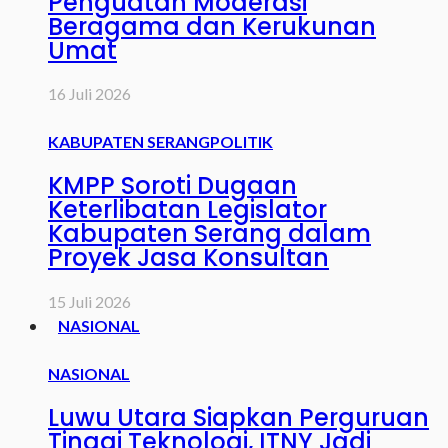
Penguatan Moderasi
Beragama dan Kerukunan
Umat
16 Juli 2026
KABUPATEN SERANG
POLITIK
KMPP Soroti Dugaan
Keterlibatan Legislator
Kabupaten Serang dalam
Proyek Jasa Konsultan
15 Juli 2026
NASIONAL
NASIONAL
Luwu Utara Siapkan Perguruan
Tinggi Teknologi, ITNY Jadi