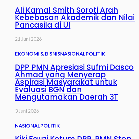
Ali Kamal Smith Soroti Arah
Kebebasan Akademik dan Nilai
Pancasila di UI
21 Juni 2026
EKONOMI & BISNIS
NASIONAL
POLITIK
DPP PMN Apresiasi Sufmi Dasco
Ahmad yang Menyerap
Aspirasi Masyarakat untuk
Evaluasi BGN dan
Mengutamakan Daerah 3T
3 Juni 2026
NASIONAL
POLITIK
Kiki Fauzi Ketum DPP. PMN Stop