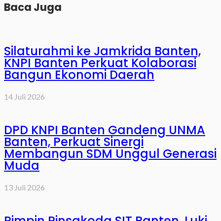
Baca Juga
Silaturahmi ke Jamkrida Banten,
KNPI Banten Perkuat Kolaborasi
Bangun Ekonomi Daerah
14 Juli 2026
DPD KNPI Banten Gandeng UNMA
Banten, Perkuat Sinergi
Membangun SDM Unggul Generasi
Muda
13 Juli 2026
Pimpin Pinsakoda SIT Banten, Luki