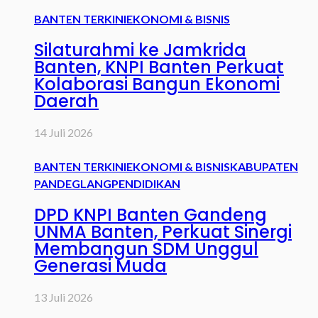
BANTEN TERKINI
EKONOMI & BISNIS
Silaturahmi ke Jamkrida
Banten, KNPI Banten Perkuat
Kolaborasi Bangun Ekonomi
Daerah
14 Juli 2026
BANTEN TERKINI
EKONOMI & BISNIS
KABUPATEN
PANDEGLANG
PENDIDIKAN
DPD KNPI Banten Gandeng
UNMA Banten, Perkuat Sinergi
Membangun SDM Unggul
Generasi Muda
13 Juli 2026