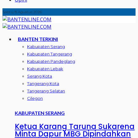
Sabtu, 8 Agustus 2026
BANTEN TERKINI
Kabupaten Serang
Kabupaten Tangerang
Kabupaten Pandeglang
Kabupaten Lebak
Serang Kota
Tangerang Kota
Tangerang Selatan
Cilegon
KABUPATEN SERANG
Ketua Karang Taruna Sukarena
Minta Dapur MBG Dipindahkan