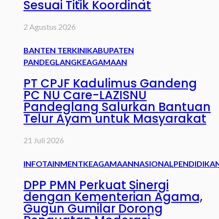
Sesuai Titik Koordinat
2 Agustus 2026
BANTEN TERKINI
KABUPATEN
PANDEGLANG
KEAGAMAAN
PT CPJF Kadulimus Gandeng
PC NU Care-LAZISNU
Pandeglang Salurkan Bantuan
Telur Ayam untuk Masyarakat
21 Juli 2026
INFOTAINMENT
KEAGAMAAN
NASIONAL
PENDIDIKA
DPP PMN Perkuat Sinergi
dengan Kementerian Agama,
Gugun Gumilar Dorong