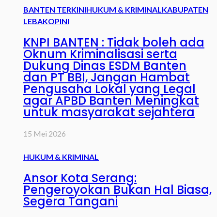
BANTEN TERKINI
HUKUM & KRIMINAL
KABUPATEN
LEBAK
OPINI
KNPI BANTEN : Tidak boleh ada
Oknum Kriminalisasi serta
Dukung Dinas ESDM Banten
dan PT BBI, Jangan Hambat
Pengusaha Lokal yang Legal
agar APBD Banten Meningkat
untuk masyarakat sejahtera
15 Mei 2026
HUKUM & KRIMINAL
Ansor Kota Serang:
Pengeroyokan Bukan Hal Biasa,
Segera Tangani