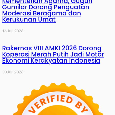
Kementerian Agama, Gugun
Gumilar Dorong Penguatan
Moderasi Beragama dan
Kerukunan Umat
16 Juli 2026
Rakernas VIII AMKI 2026 Dorong
Koperasi Merah Putih Jadi Motor
Ekonomi Kerakyatan Indonesia
30 Juli 2026