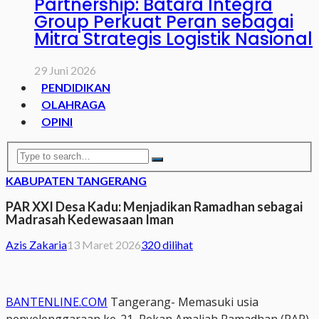
Partnership: Batara Integra
Group Perkuat Peran sebagai
Mitra Strategis Logistik Nasional
29 Juni 2026
PENDIDIKAN
OLAHRAGA
OPINI
KABUPATEN TANGERANG
PAR XXI Desa Kadu: Menjadikan Ramadhan sebagai
Madrasah Kedewasaan Iman
Azis Zakaria
13 Maret 2026
320 dilihat
BANTENLINE.COM
Tangerang- Memasuki usia
penyelenggaraan ke-21, Pekan Amaliah Ramadhan (PAR)