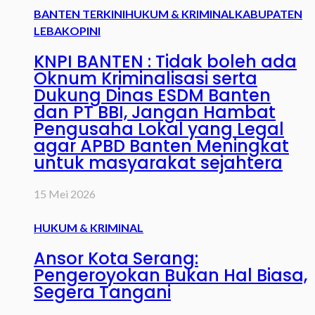
BANTEN TERKINI
HUKUM & KRIMINAL
KABUPATEN
LEBAK
OPINI
KNPI BANTEN : Tidak boleh ada
Oknum Kriminalisasi serta
Dukung Dinas ESDM Banten
dan PT BBI, Jangan Hambat
Pengusaha Lokal yang Legal
agar APBD Banten Meningkat
untuk masyarakat sejahtera
15 Mei 2026
HUKUM & KRIMINAL
Ansor Kota Serang:
Pengeroyokan Bukan Hal Biasa,
Segera Tangani