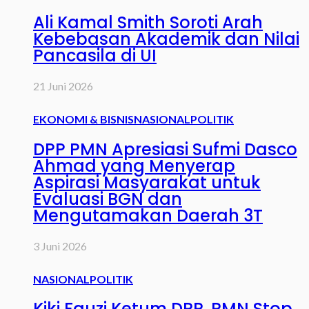
Ali Kamal Smith Soroti Arah
Kebebasan Akademik dan Nilai
Pancasila di UI
21 Juni 2026
EKONOMI & BISNIS
NASIONAL
POLITIK
DPP PMN Apresiasi Sufmi Dasco
Ahmad yang Menyerap
Aspirasi Masyarakat untuk
Evaluasi BGN dan
Mengutamakan Daerah 3T
3 Juni 2026
NASIONAL
POLITIK
Kiki Fauzi Ketum DPP. PMN Stop