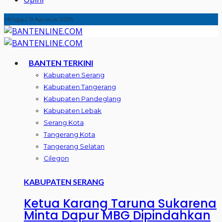
Minggu, 9 Agustus 2026
BANTEN TERKINI
Kabupaten Serang
Kabupaten Tangerang
Kabupaten Pandeglang
Kabupaten Lebak
Serang Kota
Tangerang Kota
Tangerang Selatan
Cilegon
KABUPATEN SERANG
Ketua Karang Taruna Sukarena
Minta Dapur MBG Dipindahkan