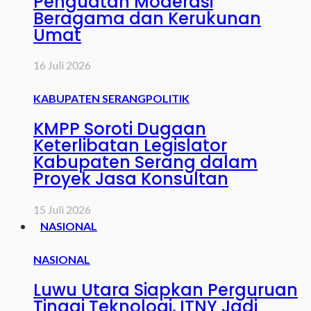
Penguatan Moderasi
Beragama dan Kerukunan
Umat
16 Juli 2026
KABUPATEN SERANG
POLITIK
KMPP Soroti Dugaan
Keterlibatan Legislator
Kabupaten Serang dalam
Proyek Jasa Konsultan
15 Juli 2026
NASIONAL
NASIONAL
Luwu Utara Siapkan Perguruan
Tinggi Teknologi, ITNY Jadi