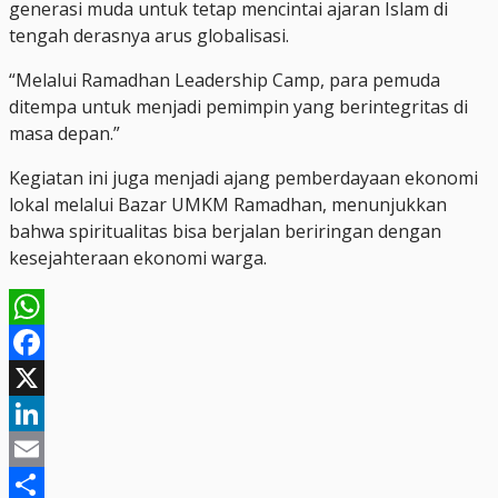
generasi muda untuk tetap mencintai ajaran Islam di
tengah derasnya arus globalisasi.
“Melalui Ramadhan Leadership Camp, para pemuda
ditempa untuk menjadi pemimpin yang berintegritas di
masa depan.”
​Kegiatan ini juga menjadi ajang pemberdayaan ekonomi
lokal melalui Bazar UMKM Ramadhan, menunjukkan
bahwa spiritualitas bisa berjalan beriringan dengan
kesejahteraan ekonomi warga.
WhatsApp
Facebook
X
LinkedIn
Email