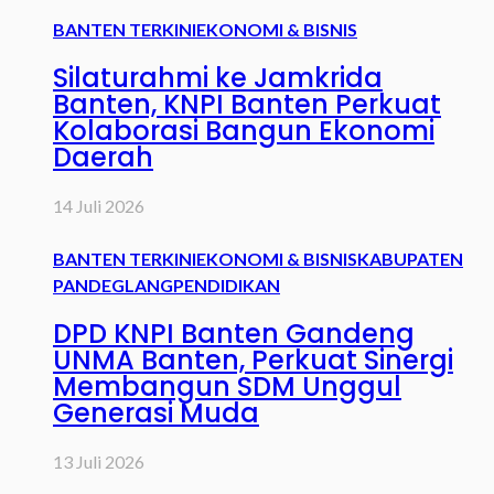
BANTEN TERKINI
EKONOMI & BISNIS
Silaturahmi ke Jamkrida
Banten, KNPI Banten Perkuat
Kolaborasi Bangun Ekonomi
Daerah
14 Juli 2026
BANTEN TERKINI
EKONOMI & BISNIS
KABUPATEN
PANDEGLANG
PENDIDIKAN
DPD KNPI Banten Gandeng
UNMA Banten, Perkuat Sinergi
Membangun SDM Unggul
Generasi Muda
13 Juli 2026