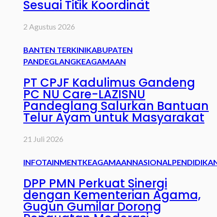
Sesuai Titik Koordinat
2 Agustus 2026
BANTEN TERKINI
KABUPATEN
PANDEGLANG
KEAGAMAAN
PT CPJF Kadulimus Gandeng
PC NU Care-LAZISNU
Pandeglang Salurkan Bantuan
Telur Ayam untuk Masyarakat
21 Juli 2026
INFOTAINMENT
KEAGAMAAN
NASIONAL
PENDIDIKA
DPP PMN Perkuat Sinergi
dengan Kementerian Agama,
Gugun Gumilar Dorong