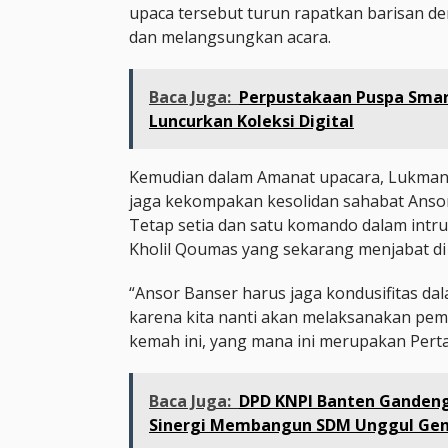
upaca tersebut turun rapatkan barisan de
dan melangsungkan acara.
Baca Juga:
Perpustakaan Puspa Smar
Luncurkan Koleksi Digital
Kemudian dalam Amanat upacara, Lukmanu
jaga kekompakan kesolidan sahabat Ansor
Tetap setia dan satu komando dalam intru
Kholil Qoumas yang sekarang menjabat di
“Ansor Banser harus jaga kondusifitas dal
karena kita nanti akan melaksanakan pem
kemah ini, yang mana ini merupakan Perta
Baca Juga:
DPD KNPI Banten Ganden
Sinergi Membangun SDM Unggul Gen