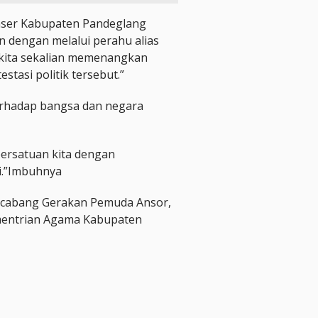
Banser Kabupaten Pandeglang
n dengan melalui perahu alias
i kita sekalian memenangkan
tasi politik tersebut.”
erhadap bangsa dan negara
ersatuan kita dengan
i.”Imbuhnya
na cabang Gerakan Pemuda Ansor,
ementrian Agama Kabupaten
e