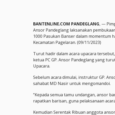
BANTENLINE.COM PANDEGLANG
, — Pim
Ansor Pandeglang laksanakan pembukaan
1000 Pasukan Banser dalam momentum har
Kecamatan Pagelaran. (09/11/2023)
Turut hadir dalam acara upacara tersebut
ketua PC GP. Ansor Pandeglang yang turut
Upacara.
Sebelum acara dimulai, instruktur GP. An
sahabat MD Nasir untuk mengomandoi.
“Kepada semua tamu undangan, ansor ba
rapatkan barisan, guna pelaksanaan acara 
Kemudian Serentak Ribuan anggota ansor 