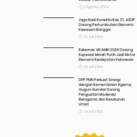
2 Agustus 2026
Jaga Nadi Konektivitas 3T, ASDP
Dorong Pertumbuhan Ekonomi
Kawasan Banggai
22 Juli 2026
Rakernas VIII AMKI 2026 Dorong
Koperasi Merah Putih Jadi Motor
Ekonomi Kerakyatan Indonesia
30 Juli 2026
DPP PMN Perkuat Sinergi
dengan Kementerian Agama,
Gugun Gumilar Dorong
Penguatan Moderasi
Beragama dan Kerukunan
Umat
16 Juli 2026