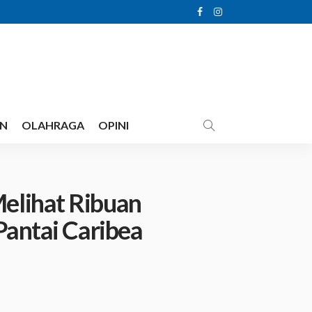
AN
OLAHRAGA
OPINI
elihat Ribuan
Pantai Caribea