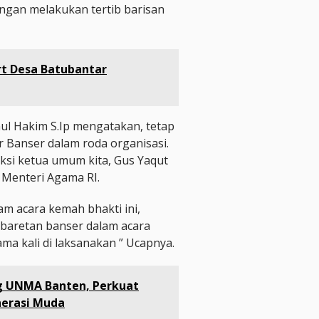
ngan melakukan tertib barisan
t Desa Batubantar
l Hakim S.Ip mengatakan, tetap
 Banser dalam roda organisasi.
ksi ketua umum kita, Gus Yaqut
 Menteri Agama RI.
am acara kemah bhakti ini,
baretan banser dalam acara
ma kali di laksanakan ” Ucapnya.
g UNMA Banten, Perkuat
erasi Muda