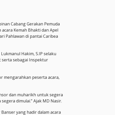
pinan Cabang Gerakan Pemuda
 acara Kemah Bhakti dan Apel
i Pahlawan di pantai Caribea
, Lukmanul Hakim, S.IP selaku
 serta sebagai Inspektur
sor mengarahkan peserta acara,
nsor dan muharikh untuk segera
segera dimulai.” Ajak MD Nasir.
Banser yang hadir dalam acara