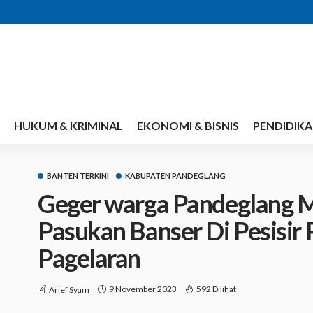
HUKUM & KRIMINAL
EKONOMI & BISNIS
PENDIDIK
BANTEN TERKINI
KABUPATEN PANDEGLANG
Geger warga Pandeglang M
Pasukan Banser Di Pesisir 
Pagelaran
9 November 2023
592 Dilihat
Arief Syam