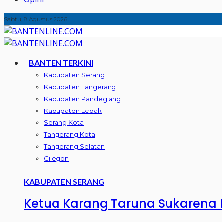
Sabtu, 8 Agustus 2026
BANTEN TERKINI
Kabupaten Serang
Kabupaten Tangerang
Kabupaten Pandeglang
Kabupaten Lebak
Serang Kota
Tangerang Kota
Tangerang Selatan
Cilegon
KABUPATEN SERANG
Ketua Karang Taruna Sukarena M