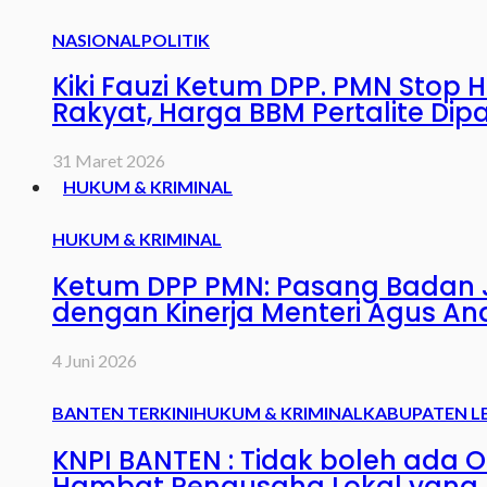
NASIONAL
POLITIK
Kiki Fauzi Ketum DPP. PMN Stop 
Rakyat, Harga BBM Pertalite Dipa
31 Maret 2026
HUKUM & KRIMINAL
HUKUM & KRIMINAL
Ketum DPP PMN: Pasang Badan J
dengan Kinerja Menteri Agus An
4 Juni 2026
BANTEN TERKINI
HUKUM & KRIMINAL
KABUPATEN L
KNPI BANTEN : Tidak boleh ada 
Hambat Pengusaha Lokal yang L