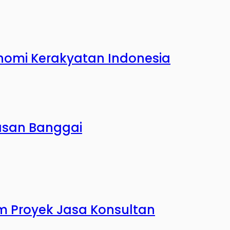
onomi Kerakyatan Indonesia
asan Banggai
m Proyek Jasa Konsultan