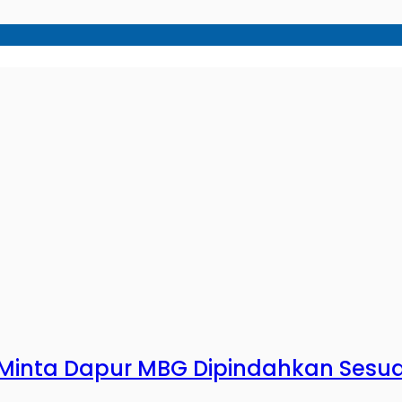
inta Dapur MBG Dipindahkan Sesuai 