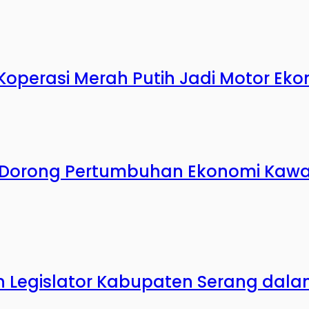
 Koperasi Merah Putih Jadi Motor Ek
DP Dorong Pertumbuhan Ekonomi Kaw
n Legislator Kabupaten Serang dala