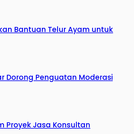
kan Bantuan Telur Ayam untuk
ar Dorong Penguatan Moderasi
m Proyek Jasa Konsultan