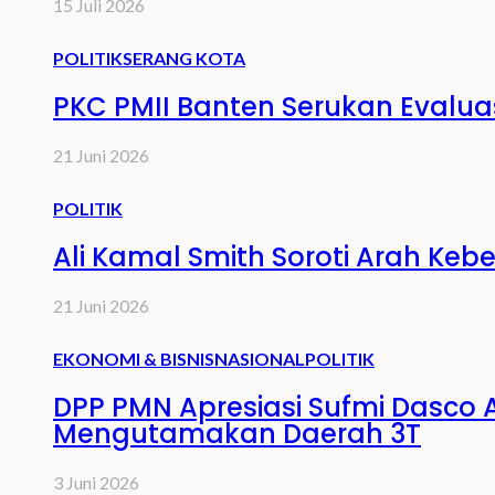
15 Juli 2026
POLITIK
SERANG KOTA
PKC PMII Banten Serukan Evaluasi
21 Juni 2026
POLITIK
Ali Kamal Smith Soroti Arah Keb
21 Juni 2026
EKONOMI & BISNIS
NASIONAL
POLITIK
DPP PMN Apresiasi Sufmi Dasco
Mengutamakan Daerah 3T
3 Juni 2026