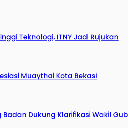
nggi Teknologi, ITNY Jadi Rujukan
resiasi Muaythai Kota Bekasi
g Badan Dukung Klarifikasi Wakil G