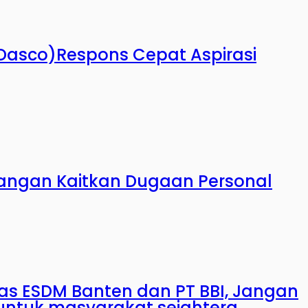
 (Dasco)Respons Cepat Aspirasi
angan Kaitkan Dugaan Personal
nas ESDM Banten dan PT BBI, Jangan
untuk masyarakat sejahtera