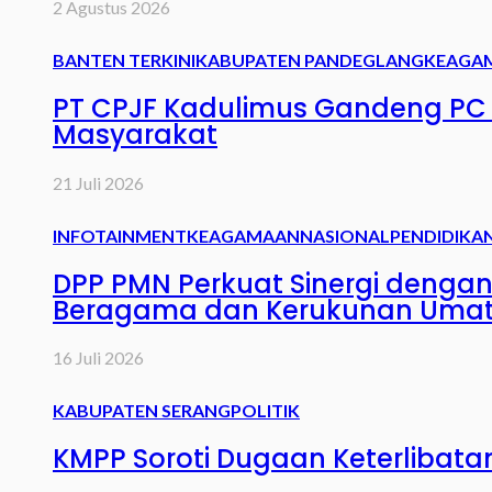
2 Agustus 2026
BANTEN TERKINI
KABUPATEN PANDEGLANG
KEAGA
PT CPJF Kadulimus Gandeng PC 
Masyarakat
21 Juli 2026
INFOTAINMENT
KEAGAMAAN
NASIONAL
PENDIDIKA
DPP PMN Perkuat Sinergi denga
Beragama dan Kerukunan Uma
16 Juli 2026
KABUPATEN SERANG
POLITIK
KMPP Soroti Dugaan Keterlibata