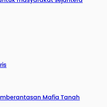
ris
 Pemberantasan Mafia Tanah