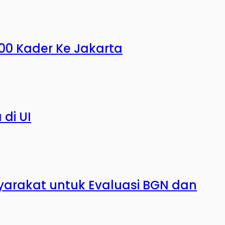
000 Kader Ke Jakarta
di UI
yarakat untuk Evaluasi BGN dan