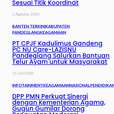
Sesuai Titik Koordinat
2 Agustus 2026
BANTEN TERKINI
KABUPATEN
PANDEGLANG
KEAGAMAAN
PT CPJF Kadulimus Gandeng
PC NU Care-LAZISNU
Pandeglang Salurkan Bantuan
Telur Ayam untuk Masyarakat
21 Juli 2026
INFOTAINMENT
KEAGAMAAN
NASIONAL
PENDIDIKA
DPP PMN Perkuat Sinergi
dengan Kementerian Agama,
Gugun Gumilar Dorong