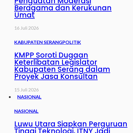
Penguatan Moderasi
Beragama dan Kerukunan
Umat
16 Juli 2026
KABUPATEN SERANG
POLITIK
KMPP Soroti Dugaan
Keterlibatan Legislator
Kabupaten Serang dalam
Proyek Jasa Konsultan
15 Juli 2026
NASIONAL
NASIONAL
Luwu Utara Siapkan Perguruan
Tinggi Teknologi, ITNY Jadi