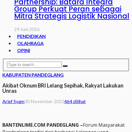
Partnership: Batara Integra
Group Perkuat Peran sebagai
Mitra Strategis Logistik Nasional
29 Juni 2026
PENDIDIKAN
OLAHRAGA
OPINI
KABUPATEN PANDEGLANG
Akibat Oknum BRI Lelang Sepihak, Rakyat Lakukan
Unras
Arief Syam
30 November 2022
464 dilihat
BANTENLIME.COM PANDEGLANG –
Forum Masyarakat
Pandeglang terdiri dari berbagai kalangan yang