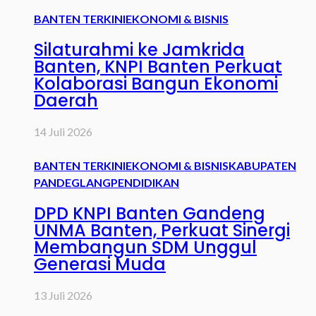
BANTEN TERKINI
EKONOMI & BISNIS
Silaturahmi ke Jamkrida
Banten, KNPI Banten Perkuat
Kolaborasi Bangun Ekonomi
Daerah
14 Juli 2026
BANTEN TERKINI
EKONOMI & BISNIS
KABUPATEN
PANDEGLANG
PENDIDIKAN
DPD KNPI Banten Gandeng
UNMA Banten, Perkuat Sinergi
Membangun SDM Unggul
Generasi Muda
13 Juli 2026