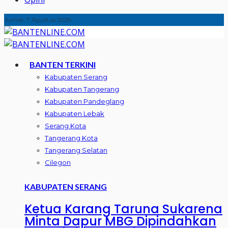
Jumat, 7 Agustus 2026
BANTEN TERKINI
Kabupaten Serang
Kabupaten Tangerang
Kabupaten Pandeglang
Kabupaten Lebak
Serang Kota
Tangerang Kota
Tangerang Selatan
Cilegon
KABUPATEN SERANG
Ketua Karang Taruna Sukarena
Minta Dapur MBG Dipindahkan