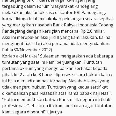
tergabung dalam Forum Masyarakat Pandeglang
melakukan aksi unjuk rasa di kantor BRI Pandeglang,
karna diduga telah melakukan pelelangan secara sepihak
yang merugikan nasabah Bank Rakyat Indonesia Cabang
Pandeglang dengan kerugian mencapai Rp 2,8 miliar.
Aksi ini merupakan aksi jilid II yang kami lakukan, karna
mengingat hasil dari aksi pertama tidak mengindahkan.
Rabu(30/November 2022)
Korlap aksi Muktaf Sulaeman mengatakan ada beberapa
tuntutan yang saat ini kami perjuangkan. Tuntutan
pertama oknum yang mengeluarkan sertifikat kepada
pihak ke 2 atau ke 3 harus diproses secara hukum karna
ini bisa menjadi dampak terhadap Nasabah lainya yang
tidak mengerti hukum. Tuntutan yang kedua sertifikat
dikembalikan pada Nasabah atas nama bapak haji Nasir.
“Hal ini membuktikan bahwa Bank milik negara ini tidak
profesional. Oleh karna itu kami berharap agar tuntutan
kami segara dipenuhi” Ujarnya.