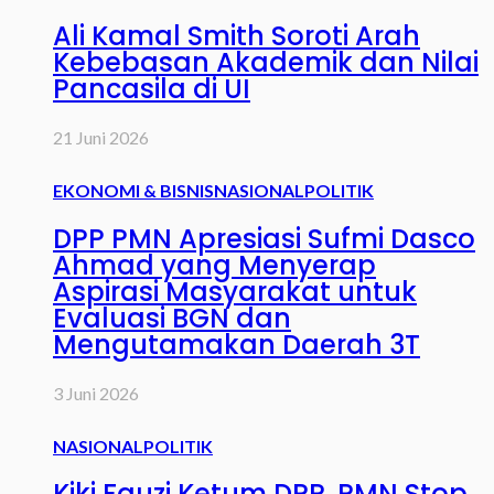
Ali Kamal Smith Soroti Arah
Kebebasan Akademik dan Nilai
Pancasila di UI
21 Juni 2026
EKONOMI & BISNIS
NASIONAL
POLITIK
DPP PMN Apresiasi Sufmi Dasco
Ahmad yang Menyerap
Aspirasi Masyarakat untuk
Evaluasi BGN dan
Mengutamakan Daerah 3T
3 Juni 2026
NASIONAL
POLITIK
Kiki Fauzi Ketum DPP. PMN Stop