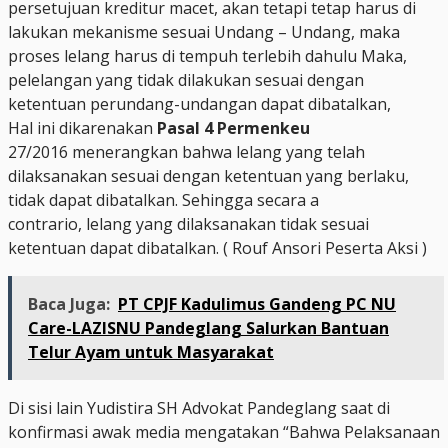
persetujuan kreditur macet, akan tetapi tetap harus di
lakukan mekanisme sesuai Undang – Undang, maka
proses lelang harus di tempuh terlebih dahulu Maka,
pelelangan yang tidak dilakukan sesuai dengan
ketentuan perundang-undangan dapat dibatalkan,
Hal ini dikarenakan
Pasal 4 Permenkeu
27/2016 menerangkan bahwa lelang yang telah
dilaksanakan sesuai dengan ketentuan yang berlaku,
tidak dapat dibatalkan. Sehingga secara a
contrario, lelang yang dilaksanakan tidak sesuai
ketentuan dapat dibatalkan. ( Rouf Ansori Peserta Aksi )
Baca Juga:
PT CPJF Kadulimus Gandeng PC NU
Care-LAZISNU Pandeglang Salurkan Bantuan
Telur Ayam untuk Masyarakat
Di sisi lain Yudistira SH Advokat Pandeglang saat di
konfirmasi awak media mengatakan “Bahwa Pelaksanaan