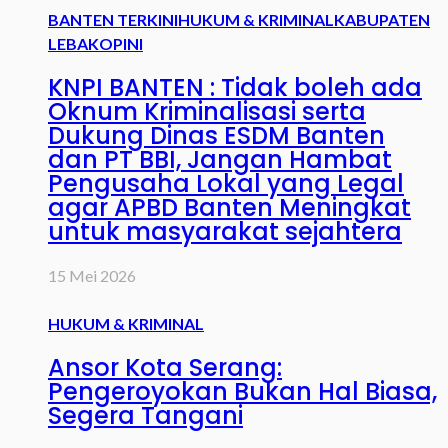
BANTEN TERKINI
HUKUM & KRIMINAL
KABUPATEN
LEBAK
OPINI
KNPI BANTEN : Tidak boleh ada
Oknum Kriminalisasi serta
Dukung Dinas ESDM Banten
dan PT BBI, Jangan Hambat
Pengusaha Lokal yang Legal
agar APBD Banten Meningkat
untuk masyarakat sejahtera
15 Mei 2026
HUKUM & KRIMINAL
Ansor Kota Serang:
Pengeroyokan Bukan Hal Biasa,
Segera Tangani