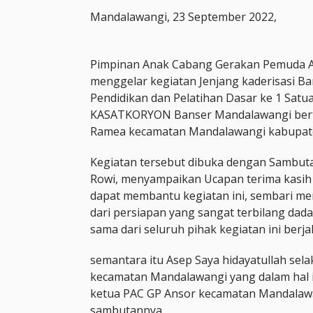
Mandalawangi, 23 September 2022,
Pimpinan Anak Cabang Gerakan Pemuda 
menggelar kegiatan Jenjang kaderisasi Ba
Pendidikan dan Pelatihan Dasar ke 1 Satu
KASATKORYON Banser Mandalawangi bert
Ramea kecamatan Mandalawangi kabupat
Kegiatan tersebut dibuka dengan Sambut
Rowi, menyampaikan Ucapan terima kasih
dapat membantu kegiatan ini, sembari m
dari persiapan yang sangat terbilang dad
sama dari seluruh pihak kegiatan ini berj
semantara itu Asep Saya hidayatullah sel
kecamatan Mandalawangi yang dalam hal 
ketua PAC GP Ansor kecamatan Mandala
sambutannya