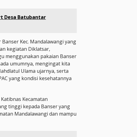
t Desa Batubantar
r Banser Kec. Mandalawangi yang
n kegiatan Diklatsar,
gu menggunakan pakaian Banser
pada umumnya, mengingat kita
ahdlatul Ulama ujarnya, serta
AC yang kondisi kesehatannya
si Katibnas Kecamatan
ng tinggi kepada Banser yang
ecamatan Mandalawangi dan mampu