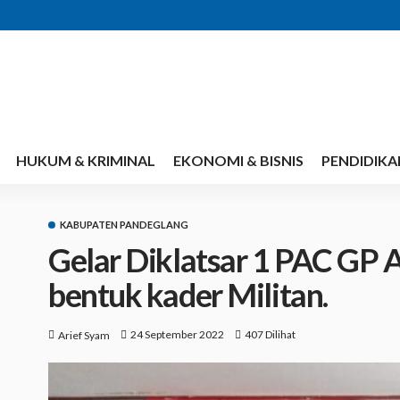
HUKUM & KRIMINAL
EKONOMI & BISNIS
PENDIDIKA
KABUPATEN PANDEGLANG
Gelar Diklatsar 1 PAC GP
bentuk kader Militan.
24 September 2022
407 Dilihat
Arief Syam