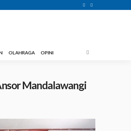
N
OLAHRAGA
OPINI
 Ansor Mandalawangi