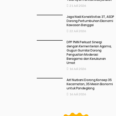
21 Juli 2026
Jaga Nadi Konektivitas 3T, ASDP
Dorong Pertumbuhan Ekonomi
Kawasan Banggai
22 Juli 2026
DPP PMN Perkuat Sinergi
dengan Kementerian Agama,
Gugun Gumilar Dorong
Penguatan Moderasi
Beragama dan Kerukunan
Umat
16 Juli 2026
Arif Nurbani Dorong Konsep 35
Kecamatan, 35 Mesin Ekonomi
untuk Pandeglang
16 Juli 2026