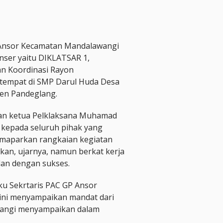
Ansor Kecamatan Mandalawangi
nser yaitu DIKLATSAR 1,
an Koordinasi Rayon
empat di SMP Darul Huda Desa
en Pandeglang.
an ketua Pelklaksana Muhamad
 kepada seluruh pihak yang
emaparkan rangkaian kegiatan
akan, ujarnya, namun berkat kerja
alan dengan sukses.
aku Sekrtaris PAC GP Ansor
ini menyampaikan mandat dari
wangi menyampaikan dalam