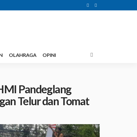
N
OLAHRAGA
OPINI
 HMI Pandeglang
an Telur dan Tomat