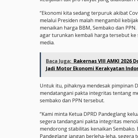
“Ekonomi kita sedang terpuruk akibat Cov
melalui Presiden malah mengambil kebija
menaikan harga BBM, Sembako dan PPN. 
agar turunkan kembali harga tersebut ke 
media.
Baca Juga:
Rakernas VIII AMKI 2026 
Jadi Motor Ekonomi Kerakyatan Indo
Untuk itu, pihaknya mendesak pimpinan 
mendatangani pakta integritas tentang 
sembako dan PPN tersebut.
“Kami minta Ketua DPRD Pandeglang kelua
segera tandangani pakta integritas meno
mendorong stabilitas kenaikan Sembako. 
Pandeglang jangan berleha-leha, segera 