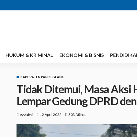
HUKUM & KRIMINAL
EKONOMI & BISNIS
PENDIDIKA
KABUPATEN PANDEGLANG
Tidak Ditemui, Masa Aksi
Lempar Gedung DPRD deng
12 April 2022
303 Dilihat
Redaksi