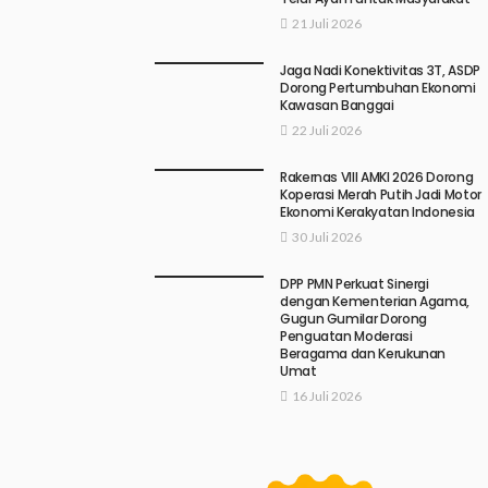
21 Juli 2026
Jaga Nadi Konektivitas 3T, ASDP
Dorong Pertumbuhan Ekonomi
Kawasan Banggai
22 Juli 2026
Rakernas VIII AMKI 2026 Dorong
Koperasi Merah Putih Jadi Motor
Ekonomi Kerakyatan Indonesia
30 Juli 2026
DPP PMN Perkuat Sinergi
dengan Kementerian Agama,
Gugun Gumilar Dorong
Penguatan Moderasi
Beragama dan Kerukunan
Umat
16 Juli 2026