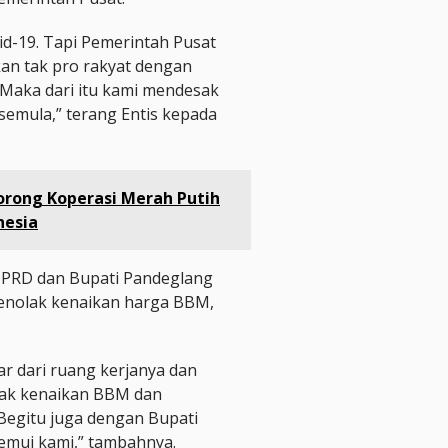
id-19. Tapi Pemerintah Pusat
kan tak pro rakyat dengan
Maka dari itu kami mendesak
semula,” terang Entis kepada
Dorong Koperasi Merah Putih
nesia
DPRD dan Bupati Pandeglang
menolak kenaikan harga BBM,
r dari ruang kerjanya dan
lak kenaikan BBM dan
Begitu juga dengan Bupati
temui kami,” tambahnya.