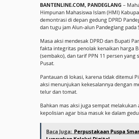
BANTENLINE.COM, PANDEGLANG
– Maha
Himpunan Mahasiswa Islam (HMI) Kabupat
demontrasi di depan gedung DPRD Pandeg
dan tugu jam Alun-alun Pandeglang pada S
Masa aksi mendesak DPRD dan Bupati Pa
fakta integritas penolak kenaikan harga
(sembako), dan tarif PPN 11 persen yang 
Pusat.
Pantauan di lokasi, karena tidak ditemui
aksi menunjukan kekesalannya dengan 
telur dan tomat.
Bahkan mas aksi juga sempat melakukan a
kepolisian agar bisa masuk ke dalam ge
Baca Juga:
Perpustakaan Puspa Smar