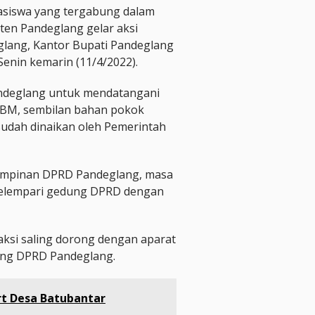
siswa yang tergabung dalam
en Pandeglang gelar aksi
lang, Kantor Bupati Pandeglang
enin kemarin (11/4/2022).
ndeglang untuk mendatangani
 BBM, sembilan bahan pokok
sudah dinaikan oleh Pemerintah
 Pimpinan DPRD Pandeglang, masa
melempari gedung DPRD dengan
ksi saling dorong dengan aparat
dung DPRD Pandeglang.
t Desa Batubantar