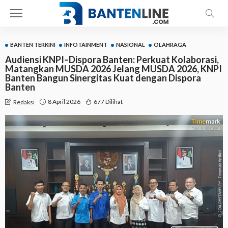
BANTEN TERKINI
INFOTAINMENT
NASIONAL
OLAHRAGA
Audiensi KNPI–Dispora Banten: Perkuat Kolaborasi,
Matangkan MUSDA 2026 Jelang MUSDA 2026, KNPI
Banten Bangun Sinergitas Kuat dengan Dispora
Banten
8 April 2026
677 Dilihat
Redaksi