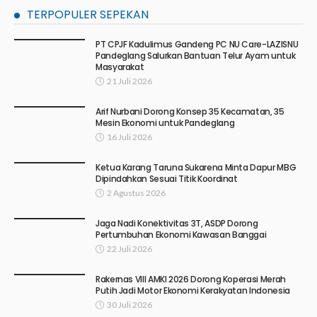
TERPOPULER SEPEKAN
PT CPJF Kadulimus Gandeng PC NU Care-LAZISNU
Pandeglang Salurkan Bantuan Telur Ayam untuk
Masyarakat
21 Juli 2026
Arif Nurbani Dorong Konsep 35 Kecamatan, 35
Mesin Ekonomi untuk Pandeglang
16 Juli 2026
Ketua Karang Taruna Sukarena Minta Dapur MBG
Dipindahkan Sesuai Titik Koordinat
2 Agustus 2026
Jaga Nadi Konektivitas 3T, ASDP Dorong
Pertumbuhan Ekonomi Kawasan Banggai
22 Juli 2026
Rakernas VIII AMKI 2026 Dorong Koperasi Merah
Putih Jadi Motor Ekonomi Kerakyatan Indonesia
30 Juli 2026