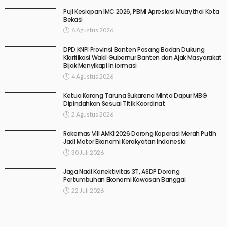
Puji Kesiapan IMC 2026, PBMI Apresiasi Muaythai Kota
Bekasi
6 Agustus 2026
DPD KNPI Provinsi Banten Pasang Badan Dukung
Klarifikasi Wakil Gubernur Banten dan Ajak Masyarakat
Bijak Menyikapi Informasi
4 Agustus 2026
Ketua Karang Taruna Sukarena Minta Dapur MBG
Dipindahkan Sesuai Titik Koordinat
2 Agustus 2026
Rakernas VIII AMKI 2026 Dorong Koperasi Merah Putih
Jadi Motor Ekonomi Kerakyatan Indonesia
30 Juli 2026
Jaga Nadi Konektivitas 3T, ASDP Dorong
Pertumbuhan Ekonomi Kawasan Banggai
22 Juli 2026