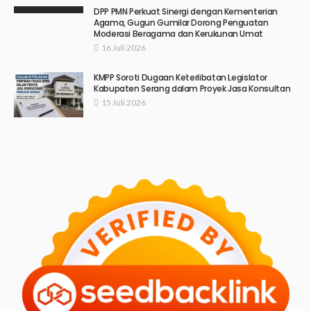
DPP PMN Perkuat Sinergi dengan Kementerian
Agama, Gugun Gumilar Dorong Penguatan
Moderasi Beragama dan Kerukunan Umat
16 Juli 2026
KMPP Soroti Dugaan Keterlibatan Legislator
Kabupaten Serang dalam Proyek Jasa Konsultan
15 Juli 2026