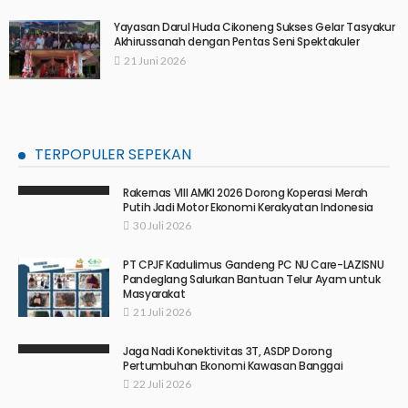
Yayasan Darul Huda Cikoneng Sukses Gelar Tasyakur
Akhirussanah dengan Pentas Seni Spektakuler
21 Juni 2026
TERPOPULER SEPEKAN
Rakernas VIII AMKI 2026 Dorong Koperasi Merah
Putih Jadi Motor Ekonomi Kerakyatan Indonesia
30 Juli 2026
PT CPJF Kadulimus Gandeng PC NU Care-LAZISNU
Pandeglang Salurkan Bantuan Telur Ayam untuk
Masyarakat
21 Juli 2026
Jaga Nadi Konektivitas 3T, ASDP Dorong
Pertumbuhan Ekonomi Kawasan Banggai
22 Juli 2026