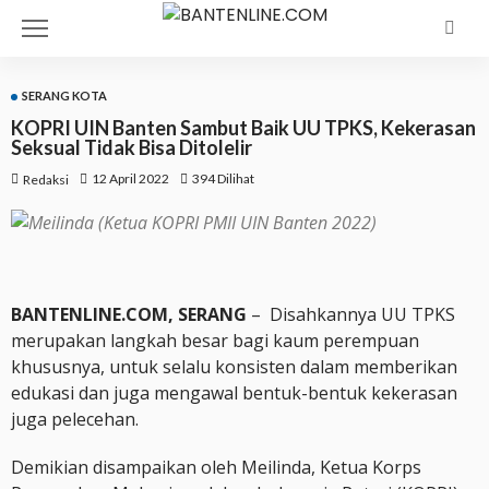
SERANG KOTA
KOPRI UIN Banten Sambut Baik UU TPKS, Kekerasan
Seksual Tidak Bisa Ditolelir
12 April 2022
394 Dilihat
Redaksi
BANTENLINE.COM, SERANG
– Disahkannya UU TPKS
merupakan langkah besar bagi kaum perempuan
khususnya, untuk selalu konsisten dalam memberikan
edukasi dan juga mengawal bentuk-bentuk kekerasan
juga pelecehan.
Demikian disampaikan oleh Meilinda, Ketua Korps