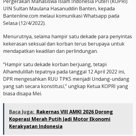
Pergerakan Mahasiswa Islam Indonesia Puteri (KOPRI)
UIN Sultan Maulana Hasanuddin Banten, kepada
Bantenline.com melaui komunikasi Whatsapp pada
Selasa (12/4/2022).
Menurutnya, selama hampir satu dekade para penyintas
kekerasan seksual dan korban terus berupaya untuk
mendapatkan keadilan dan perlindungan.
“Hampir satu dekade korban berjuang, tetapi
Alhamdulillah tepatnya pada tanggal 12 April 2022 ini,
DPR mengesahkan RUU TPKS menjadi Undang-undang
yang sah secara konstitusi,” ungkap Ketua KOPRI yang
biasa disapa Mei.
Baca Juga:
Rakernas VIII AMKI 2026 Dorong
Koperasi Merah Putih Jadi Motor Ekonomi
Kerakyatan Indonesia