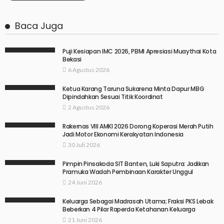
Baca Juga
Puji Kesiapan IMC 2026, PBMI Apresiasi Muaythai Kota
Bekasi
6 Agustus 2026
Ketua Karang Taruna Sukarena Minta Dapur MBG
Dipindahkan Sesuai Titik Koordinat
2 Agustus 2026
Rakernas VIII AMKI 2026 Dorong Koperasi Merah Putih
Jadi Motor Ekonomi Kerakyatan Indonesia
30 Juli 2026
Pimpin Pinsakoda SIT Banten, Luki Saputra: Jadikan
Pramuka Wadah Pembinaan Karakter Unggul
24 Juni 2026
Keluarga Sebagai Madrasah Utama; Fraksi PKS Lebak
Beberkan 4 Pilar Raperda Ketahanan Keluarga
21 Juni 2026