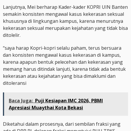
Lanjutnya, Mei berharap Kader-kader KOPRI UIN Banten
semakin konsisten mengawal kasus kekerasan seksual
khususnya di lingkungan kampus, karena menurutnya
kekerasan seksual merupakan kejahatan yang tidak bisa
ditolelir.
“saya harap Kopri-kopri selalu paham, terus bersuara
dan konsisten mengawal kasus kekerasan di kampus,
karena apapun bentuk pelecehan dan kekerasan yang
memang harus ditindak lanjuti, karena tidak ada bentuk
kekerasan atau kejahatan yang bisa dimaklumi dan
ditoleransi
Baca Juga:
Puji Kesiapan IMC 2026, PBMI
Apresiasi Muaythai Kota Bekasi
Diketahui dalam prosesnya, dari sembilan fraksi yang
ada di DPR RI, delapan fraksi menyetujui RUU TPKS,