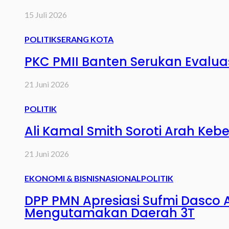
15 Juli 2026
POLITIK
SERANG KOTA
PKC PMII Banten Serukan Evaluasi
21 Juni 2026
POLITIK
Ali Kamal Smith Soroti Arah Keb
21 Juni 2026
EKONOMI & BISNIS
NASIONAL
POLITIK
DPP PMN Apresiasi Sufmi Dasco
Mengutamakan Daerah 3T