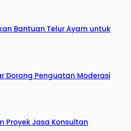
kan Bantuan Telur Ayam untuk
ar Dorong Penguatan Moderasi
m Proyek Jasa Konsultan