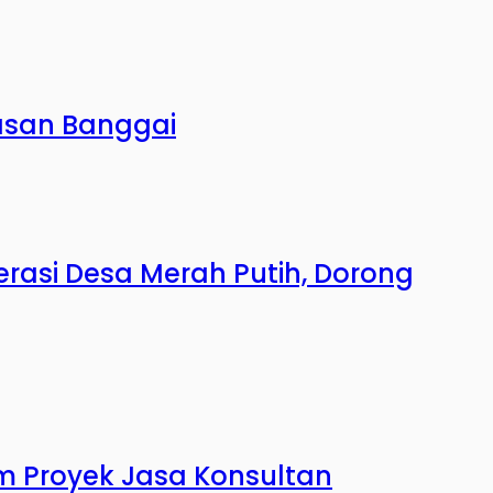
asan Banggai
erasi Desa Merah Putih, Dorong
m Proyek Jasa Konsultan