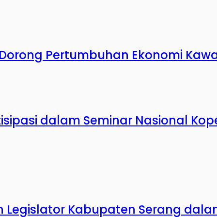
DP Dorong Pertumbuhan Ekonomi Kaw
tisipasi dalam Seminar Nasional Kop
n Legislator Kabupaten Serang dala