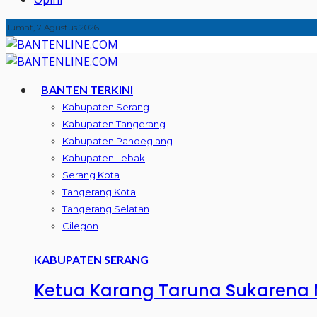
Jumat, 7 Agustus 2026
BANTEN TERKINI
Kabupaten Serang
Kabupaten Tangerang
Kabupaten Pandeglang
Kabupaten Lebak
Serang Kota
Tangerang Kota
Tangerang Selatan
Cilegon
KABUPATEN SERANG
Ketua Karang Taruna Sukarena M