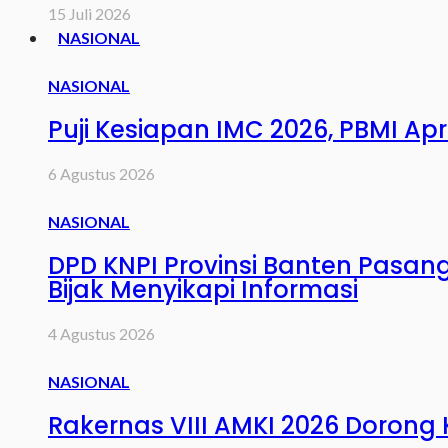
15 Juli 2026
NASIONAL
NASIONAL
Puji Kesiapan IMC 2026, PBMI Ap
6 Agustus 2026
NASIONAL
DPD KNPI Provinsi Banten Pasan
Bijak Menyikapi Informasi
4 Agustus 2026
NASIONAL
Rakernas VIII AMKI 2026 Dorong