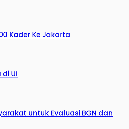
000 Kader Ke Jakarta
di UI
yarakat untuk Evaluasi BGN dan