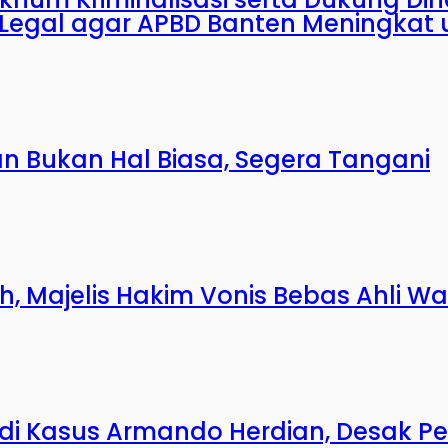
egal agar APBD Banten Meningkat 
n Bukan Hal Biasa, Segera Tangani
Majelis Hakim Vonis Bebas Ahli Wa
si di Kasus Armando Herdian, Desak