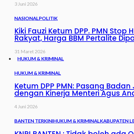
3 Juni 2026
NASIONAL
POLITIK
Kiki Fauzi Ketum DPP. PMN Stop 
Rakyat, Harga BBM Pertalite Dipa
31 Maret 2026
HUKUM & KRIMINAL
HUKUM & KRIMINAL
Ketum DPP PMN: Pasang Badan J
dengan Kinerja Menteri Agus An
4 Juni 2026
BANTEN TERKINI
HUKUM & KRIMINAL
KABUPATEN L
KNPI BANTEN : Tidak boleh ada 