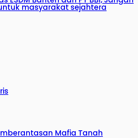
untuk masyarakat sejahtera
ris
 Pemberantasan Mafia Tanah