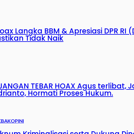
Hoax Langka BBM & Apresiasi DPR RI
stikan Tidak Naik
ANGAN TEBAR HOAX Agus terlibat, J
drianto, Hormati Proses Hukum.
EBAK
OPINI
Oknum Kriminalisasi serta Dukung Di