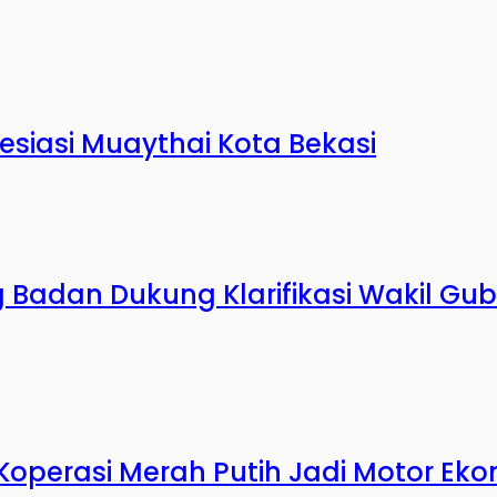
resiasi Muaythai Kota Bekasi
g Badan Dukung Klarifikasi Wakil G
 Koperasi Merah Putih Jadi Motor Ek