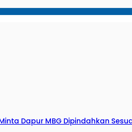
inta Dapur MBG Dipindahkan Sesuai 