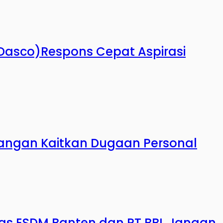
 (Dasco)Respons Cepat Aspirasi
angan Kaitkan Dugaan Personal
nas ESDM Banten dan PT BBI, Jangan