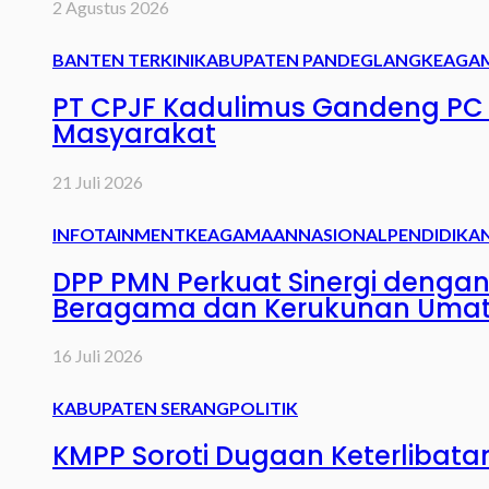
2 Agustus 2026
BANTEN TERKINI
KABUPATEN PANDEGLANG
KEAGA
PT CPJF Kadulimus Gandeng PC 
Masyarakat
21 Juli 2026
INFOTAINMENT
KEAGAMAAN
NASIONAL
PENDIDIKA
DPP PMN Perkuat Sinergi denga
Beragama dan Kerukunan Uma
16 Juli 2026
KABUPATEN SERANG
POLITIK
KMPP Soroti Dugaan Keterlibata