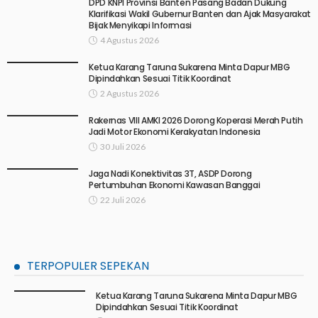
DPD KNPI Provinsi Banten Pasang Badan Dukung
Klarifikasi Wakil Gubernur Banten dan Ajak Masyarakat
Bijak Menyikapi Informasi
4 Agustus 2026
Ketua Karang Taruna Sukarena Minta Dapur MBG
Dipindahkan Sesuai Titik Koordinat
2 Agustus 2026
Rakernas VIII AMKI 2026 Dorong Koperasi Merah Putih
Jadi Motor Ekonomi Kerakyatan Indonesia
30 Juli 2026
Jaga Nadi Konektivitas 3T, ASDP Dorong
Pertumbuhan Ekonomi Kawasan Banggai
22 Juli 2026
TERPOPULER SEPEKAN
Ketua Karang Taruna Sukarena Minta Dapur MBG
Dipindahkan Sesuai Titik Koordinat