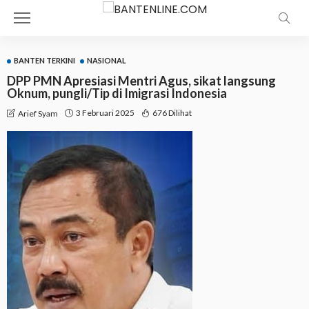
BANTEN TERKINI
NASIONAL
DPP PMN Apresiasi Mentri Agus, sikat langsung
Oknum, pungli/Tip di Imigrasi Indonesia
3 Februari 2025
676 Dilihat
Arief Syam