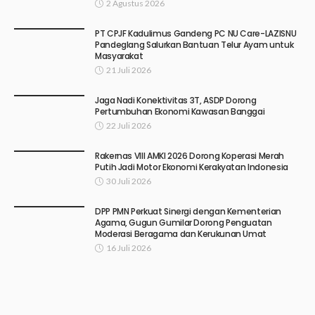
2 Agustus 2026
PT CPJF Kadulimus Gandeng PC NU Care-LAZISNU
Pandeglang Salurkan Bantuan Telur Ayam untuk
Masyarakat
21 Juli 2026
Jaga Nadi Konektivitas 3T, ASDP Dorong
Pertumbuhan Ekonomi Kawasan Banggai
22 Juli 2026
Rakernas VIII AMKI 2026 Dorong Koperasi Merah
Putih Jadi Motor Ekonomi Kerakyatan Indonesia
30 Juli 2026
DPP PMN Perkuat Sinergi dengan Kementerian
Agama, Gugun Gumilar Dorong Penguatan
Moderasi Beragama dan Kerukunan Umat
16 Juli 2026