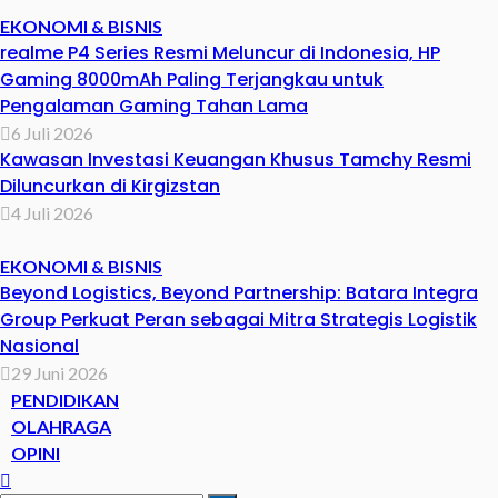
EKONOMI & BISNIS
realme P4 Series Resmi Meluncur di Indonesia, HP
Gaming 8000mAh Paling Terjangkau untuk
Pengalaman Gaming Tahan Lama
6 Juli 2026
Kawasan Investasi Keuangan Khusus Tamchy Resmi
Diluncurkan di Kirgizstan
4 Juli 2026
EKONOMI & BISNIS
Beyond Logistics, Beyond Partnership: Batara Integra
Group Perkuat Peran sebagai Mitra Strategis Logistik
Nasional
29 Juni 2026
PENDIDIKAN
OLAHRAGA
OPINI