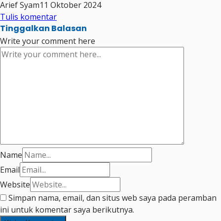
Arief Syam
11 Oktober 2024
Share
Tulis komentar
Tinggalkan Balasan
Write your comment here
Name
Email
Website
Simpan nama, email, dan situs web saya pada peramban
ini untuk komentar saya berikutnya.