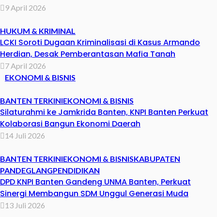
9 April 2026
HUKUM & KRIMINAL
LCKI Soroti Dugaan Kriminalisasi di Kasus Armando
Herdian, Desak Pemberantasan Mafia Tanah
7 April 2026
EKONOMI & BISNIS
BANTEN TERKINI
EKONOMI & BISNIS
Silaturahmi ke Jamkrida Banten, KNPI Banten Perkuat
Kolaborasi Bangun Ekonomi Daerah
14 Juli 2026
BANTEN TERKINI
EKONOMI & BISNIS
KABUPATEN
PANDEGLANG
PENDIDIKAN
DPD KNPI Banten Gandeng UNMA Banten, Perkuat
Sinergi Membangun SDM Unggul Generasi Muda
13 Juli 2026