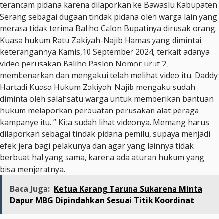
terancam pidana karena dilaporkan ke Bawaslu Kabupaten
Serang sebagai dugaan tindak pidana oleh warga lain yang
merasa tidak terima Baliho Calon Bupatinya dirusak orang.
Kuasa hukum Ratu Zakiyah-Najib Hamas yang dimintai
keterangannya Kamis,10 September 2024, terkait adanya
video perusakan Baliho Paslon Nomor urut 2,
membenarkan dan mengakui telah melihat video itu. Daddy
Hartadi Kuasa Hukum Zakiyah-Najib mengaku sudah
diminta oleh salahsatu warga untuk memberikan bantuan
hukum melaporkan perbuatan perusakan alat peraga
kampanye itu. ” Kita sudah lihat videonya. Memang harus
dilaporkan sebagai tindak pidana pemilu, supaya menjadi
efek jera bagi pelakunya dan agar yang lainnya tidak
berbuat hal yang sama, karena ada aturan hukum yang
bisa menjeratnya.
Baca Juga:
Ketua Karang Taruna Sukarena Minta
Dapur MBG Dipindahkan Sesuai Titik Koordinat