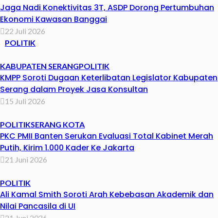
Jaga Nadi Konektivitas 3T, ASDP Dorong Pertumbuhan
Ekonomi Kawasan Banggai
22 Juli 2026
POLITIK
KABUPATEN SERANG
POLITIK
KMPP Soroti Dugaan Keterlibatan Legislator Kabupaten
Serang dalam Proyek Jasa Konsultan
15 Juli 2026
POLITIK
SERANG KOTA
PKC PMII Banten Serukan Evaluasi Total Kabinet Merah
Putih, Kirim 1.000 Kader Ke Jakarta
21 Juni 2026
POLITIK
Ali Kamal Smith Soroti Arah Kebebasan Akademik dan
Nilai Pancasila di UI
21 Juni 2026