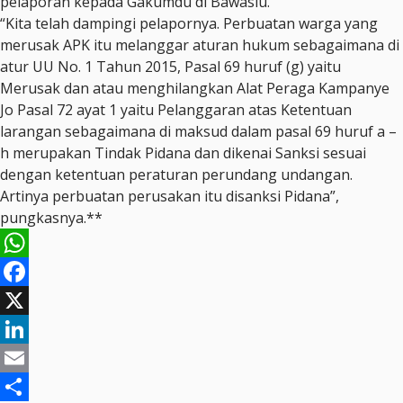
pelaporan kepada Gakumdu di Bawaslu.
“Kita telah dampingi pelapornya. Perbuatan warga yang
merusak APK itu melanggar aturan hukum sebagaimana di
atur UU No. 1 Tahun 2015, Pasal 69 huruf (g) yaitu
Merusak dan atau menghilangkan Alat Peraga Kampanye
Jo Pasal 72 ayat 1 yaitu Pelanggaran atas Ketentuan
larangan sebagaimana di maksud dalam pasal 69 huruf a –
h merupakan Tindak Pidana dan dikenai Sanksi sesuai
dengan ketentuan peraturan perundang undangan.
Artinya perbuatan perusakan itu disanksi Pidana”,
pungkasnya.**
WhatsApp
Facebook
X
LinkedIn
Email