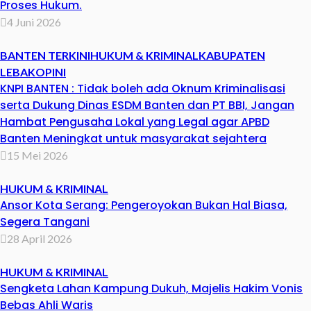
Proses Hukum.
4 Juni 2026
BANTEN TERKINI
HUKUM & KRIMINAL
KABUPATEN
LEBAK
OPINI
KNPI BANTEN : Tidak boleh ada Oknum Kriminalisasi
serta Dukung Dinas ESDM Banten dan PT BBI, Jangan
Hambat Pengusaha Lokal yang Legal agar APBD
Banten Meningkat untuk masyarakat sejahtera
15 Mei 2026
HUKUM & KRIMINAL
Ansor Kota Serang: Pengeroyokan Bukan Hal Biasa,
Segera Tangani
28 April 2026
HUKUM & KRIMINAL
Sengketa Lahan Kampung Dukuh, Majelis Hakim Vonis
Bebas Ahli Waris