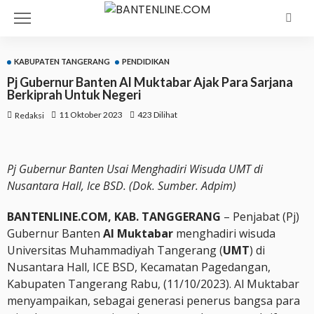
KABUPATEN TANGERANG
PENDIDIKAN
Pj Gubernur Banten Al Muktabar Ajak Para Sarjana
Berkiprah Untuk Negeri
11 Oktober 2023
423 Dilihat
Redaksi
Pj Gubernur Banten Usai Menghadiri Wisuda UMT di
Nusantara Hall, Ice BSD. (Dok. Sumber. Adpim)
BANTENLINE.COM, KAB. TANGGERANG
– Penjabat (Pj)
Gubernur Banten
Al Muktabar
menghadiri wisuda
Universitas Muhammadiyah Tangerang (
UMT
) di
Nusantara Hall, ICE BSD, Kecamatan Pagedangan,
Kabupaten Tangerang Rabu, (11/10/2023). Al Muktabar
menyampaikan, sebagai generasi penerus bangsa para