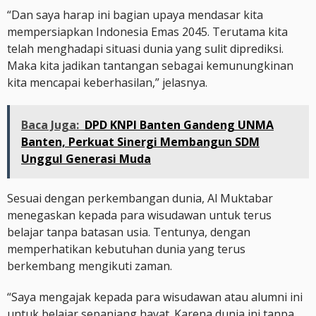
“Dan saya harap ini bagian upaya mendasar kita
mempersiapkan Indonesia Emas 2045. Terutama kita
telah menghadapi situasi dunia yang sulit diprediksi.
Maka kita jadikan tantangan sebagai kemunungkinan
kita mencapai keberhasilan,” jelasnya.
Baca Juga:
DPD KNPI Banten Gandeng UNMA
Banten, Perkuat Sinergi Membangun SDM
Unggul Generasi Muda
Sesuai dengan perkembangan dunia, Al Muktabar
menegaskan kepada para wisudawan untuk terus
belajar tanpa batasan usia. Tentunya, dengan
memperhatikan kebutuhan dunia yang terus
berkembang mengikuti zaman.
“Saya mengajak kepada para wisudawan atau alumni ini
untuk belajar sepanjang hayat. Karena dunia ini tanpa