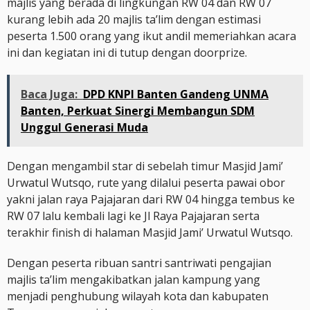
majlis yang berada di lingkungan RW 04 dan RW 07
kurang lebih ada 20 majlis ta’lim dengan estimasi
peserta 1.500 orang yang ikut andil memeriahkan acara
ini dan kegiatan ini di tutup dengan doorprize.
Baca Juga:
DPD KNPI Banten Gandeng UNMA
Banten, Perkuat Sinergi Membangun SDM
Unggul Generasi Muda
Dengan mengambil star di sebelah timur Masjid Jami’
Urwatul Wutsqo, rute yang dilalui peserta pawai obor
yakni jalan raya Pajajaran dari RW 04 hingga tembus ke
RW 07 lalu kembali lagi ke Jl Raya Pajajaran serta
terakhir finish di halaman Masjid Jami’ Urwatul Wutsqo.
Dengan peserta ribuan santri santriwati pengajian
majlis ta’lim mengakibatkan jalan kampung yang
menjadi penghubung wilayah kota dan kabupaten