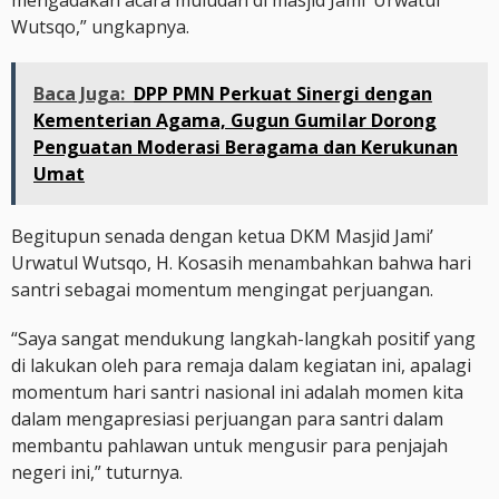
mengadakan acara muludan di masjid Jami’ Urwatul
Wutsqo,” ungkapnya.
Baca Juga:
DPP PMN Perkuat Sinergi dengan
Kementerian Agama, Gugun Gumilar Dorong
Penguatan Moderasi Beragama dan Kerukunan
Umat
Begitupun senada dengan ketua DKM Masjid Jami’
Urwatul Wutsqo, H. Kosasih menambahkan bahwa hari
santri sebagai momentum mengingat perjuangan.
“Saya sangat mendukung langkah-langkah positif yang
di lakukan oleh para remaja dalam kegiatan ini, apalagi
momentum hari santri nasional ini adalah momen kita
dalam mengapresiasi perjuangan para santri dalam
membantu pahlawan untuk mengusir para penjajah
negeri ini,” tuturnya.