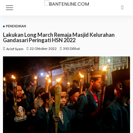
PENDIDIKAN
Lakukan Long March Remaja Masjid Kelurahan
Gandasari Peringati HSN 2022
22 Oktober 2022
392 Dilihat
Arief Syam