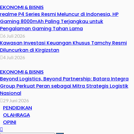
EKONOMI & BISNIS
realme P4 Series Resmi Meluncur di Indonesia, HP
Gaming 8000mAh Paling Terjangkau untuk
Pengalaman Gaming Tahan Lama
6 Juli 2026
Kawasan Investasi Keuangan Khusus Tamchy Resmi
Diluncurkan di Kirgizstan
4 Juli 2026
EKONOMI & BISNIS
Beyond Logistics, Beyond Partnership: Batara Integra
Group Perkuat Peran sebagai Mitra Strategis Logistik
Nasional
29 Juni 2026
PENDIDIKAN
OLAHRAGA
OPINI