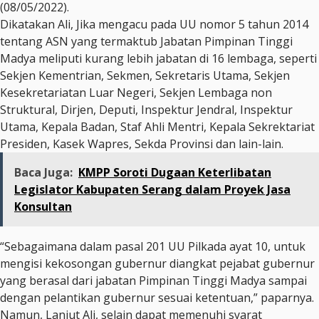
(08/05/2022).
Dikatakan Ali, Jika mengacu pada UU nomor 5 tahun 2014
tentang ASN yang termaktub Jabatan Pimpinan Tinggi
Madya meliputi kurang lebih jabatan di 16 lembaga, seperti
Sekjen Kementrian, Sekmen, Sekretaris Utama, Sekjen
Kesekretariatan Luar Negeri, Sekjen Lembaga non
Struktural, Dirjen, Deputi, Inspektur Jendral, Inspektur
Utama, Kepala Badan, Staf Ahli Mentri, Kepala Sekrektariat
Presiden, Kasek Wapres, Sekda Provinsi dan lain-lain.
Baca Juga:
KMPP Soroti Dugaan Keterlibatan
Legislator Kabupaten Serang dalam Proyek Jasa
Konsultan
“Sebagaimana dalam pasal 201 UU Pilkada ayat 10, untuk
mengisi kekosongan gubernur diangkat pejabat gubernur
yang berasal dari jabatan Pimpinan Tinggi Madya sampai
dengan pelantikan gubernur sesuai ketentuan,” paparnya.
Namun, Lanjut Ali, selain dapat memenuhi syarat