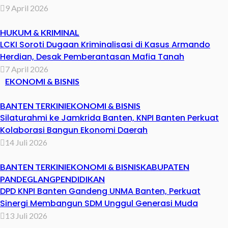
9 April 2026
HUKUM & KRIMINAL
LCKI Soroti Dugaan Kriminalisasi di Kasus Armando
Herdian, Desak Pemberantasan Mafia Tanah
7 April 2026
EKONOMI & BISNIS
BANTEN TERKINI
EKONOMI & BISNIS
Silaturahmi ke Jamkrida Banten, KNPI Banten Perkuat
Kolaborasi Bangun Ekonomi Daerah
14 Juli 2026
BANTEN TERKINI
EKONOMI & BISNIS
KABUPATEN
PANDEGLANG
PENDIDIKAN
DPD KNPI Banten Gandeng UNMA Banten, Perkuat
Sinergi Membangun SDM Unggul Generasi Muda
13 Juli 2026