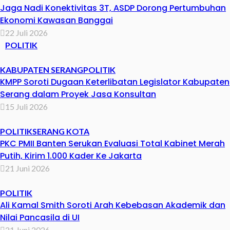
Jaga Nadi Konektivitas 3T, ASDP Dorong Pertumbuhan
Ekonomi Kawasan Banggai
22 Juli 2026
POLITIK
KABUPATEN SERANG
POLITIK
KMPP Soroti Dugaan Keterlibatan Legislator Kabupaten
Serang dalam Proyek Jasa Konsultan
15 Juli 2026
POLITIK
SERANG KOTA
PKC PMII Banten Serukan Evaluasi Total Kabinet Merah
Putih, Kirim 1.000 Kader Ke Jakarta
21 Juni 2026
POLITIK
Ali Kamal Smith Soroti Arah Kebebasan Akademik dan
Nilai Pancasila di UI
21 Juni 2026