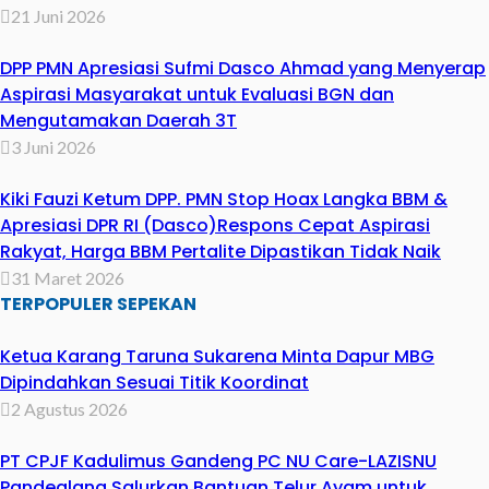
21 Juni 2026
DPP PMN Apresiasi Sufmi Dasco Ahmad yang Menyerap
Aspirasi Masyarakat untuk Evaluasi BGN dan
Mengutamakan Daerah 3T
3 Juni 2026
Kiki Fauzi Ketum DPP. PMN Stop Hoax Langka BBM &
Apresiasi DPR RI (Dasco)Respons Cepat Aspirasi
Rakyat, Harga BBM Pertalite Dipastikan Tidak Naik
31 Maret 2026
TERPOPULER SEPEKAN
Ketua Karang Taruna Sukarena Minta Dapur MBG
Dipindahkan Sesuai Titik Koordinat
2 Agustus 2026
PT CPJF Kadulimus Gandeng PC NU Care-LAZISNU
Pandeglang Salurkan Bantuan Telur Ayam untuk