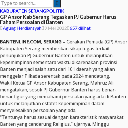
KABUPATEN SERANG
POLITIK
GP Ansor Kab Serang Tegaskan PJ Gubernur Harus
Faham Persoalan di Banten
Agung Herdiansyah
9 Mei 2022
657 dilihat
BANTENLINE.COM, SERANG –
Gerakan Pemuda (GP) Ansor
Kabupaten Serang memberikan sikap tegas terkait
penunjukan PJ Gubernur Banten untuk melanjutkan
kepemimpinan sementara waktu dikarenakan provinsi
Banten menjadi salah satu dari 101 daerah yang akan
menggelar Pilkada serentak pada 2024 mendatang.
Wakil Ketua GP Ansor Kabupaten Serang, Mahruz Ali
mengatakan, sosok PJ Gubernur Banten harus benar-
benar figur yang memahami persoalan yang ada di Banten
untuk melanjutkan estafet kepemimpinan dalam
menyelesaikan persoalan yang ada.
“Tentunya harus sesuai dengan karakteristik masyarakat
Banten yang cenderung Religius,” ujarnya, Minggu