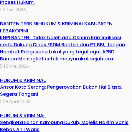
Proses Hukum.
4 Juni 2026
BANTEN TERKINI
HUKUM & KRIMINAL
KABUPATEN
LEBAK
OPINI
KNPI BANTEN : Tidak boleh ada Oknum Kriminalisasi
serta Dukung Dinas ESDM Banten dan PT BBI, Jangan
Hambat Pengusaha Lokal yang Legal agar APBD
Banten Meningkat untuk masyarakat sejahtera
15 Mei 2026
HUKUM & KRIMINAL
Ansor Kota Serang: Pengeroyokan Bukan Hal Biasa,
Segera Tangani
28 April 2026
HUKUM & KRIMINAL
Sengketa Lahan Kampung Dukuh, Majelis Hakim Vonis
Bebas Ahli Waris