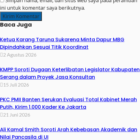
Simpan nama, email, dan situs web saya pada peramban
ini untuk komentar saya berikutnya.
Baca Juga
Ketua Karang Taruna Sukarena Minta Dapur MBG
Dipindahkan Sesuai Titik Koordinat
2 Agustus 2026
KMPP Soroti Dugaan Keterlibatan Legislator Kabupaten
Serang dalam Proyek Jasa Konsultan
15 Juli 2026
PKC PMII Banten Serukan Evaluasi Total Kabinet Merah
Putih, Kirim 1.000 Kader Ke Jakarta
21 Juni 2026
Ali Kamal Smith Soroti Arah Kebebasan Akademik dan
Nilai Pancasila di UI